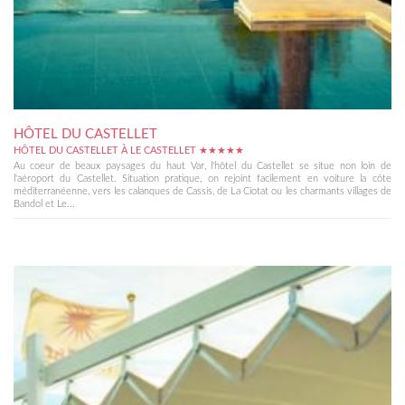
HÔTEL DU CASTELLET
HÔTEL DU CASTELLET À LE CASTELLET ★★★★★
Au coeur de beaux paysages du haut Var, l'hôtel du Castellet se situe non loin de
l'aéroport du Castellet. Situation pratique, on rejoint facilement en voiture la côte
méditerranéenne, vers les calanques de Cassis, de La Ciotat ou les charmants villages de
Bandol et Le...