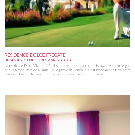
RÉSIDENCE DOLCE FRÉGATE
UN SÉJOUR AU MILIEU DES VIGNES ★★★★
La résidence Dolce Vita, un 4 étoiles, propose des appartements ayant vue sur le golf
ou sur la mer. Installée au milieu du vignoble de Bandol, elle est idéalement située entre
Bandol et Cassis. Une large terrasse offre une vue sur la mer et vous...