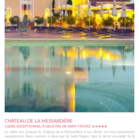
CHÂTEAU DE LA MESSARDIÈRE
CADRE EXCEPTIONNEL À DEUX PAS DE SAINT-TROPEZ ★★★★★
Le cadre que propose le Château de la Messardière à ses clients est tout bonnement
exceptionnel. Nous sommes à deux pas de Saint-Tropez, dans le décor ensoleillé de la