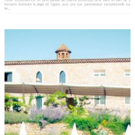
l’hôtel SOULEIAS est un petit paradis au charme provençal, niché dans un parc de 2
hectares dominant la plage de Gigaro, avec une vue panoramique exceptionnelle sur
les...