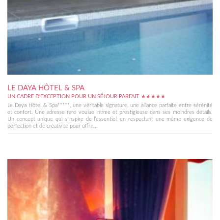
LE DAYA HÔTEL & SPA
UN CADRE D'EXCEPTION POUR UN SÉJOUR PARFAIT ★★★★★
Le Daya Hôtel & Spa*****, une véritable signature, une alliance parfaite entre sérénité
et confort. Une adresse rare voulue intime et prestigieuse dans ses moindres détails.
Un concept unique qui s’inspire de l’essentiel, en respectant une même exigence de
perfection et de créativité pour offrir...