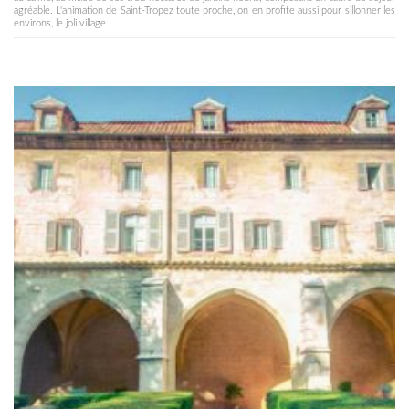
agréable. L'animation de Saint-Tropez toute proche, on en profite aussi pour sillonner les
environs, le joli village...