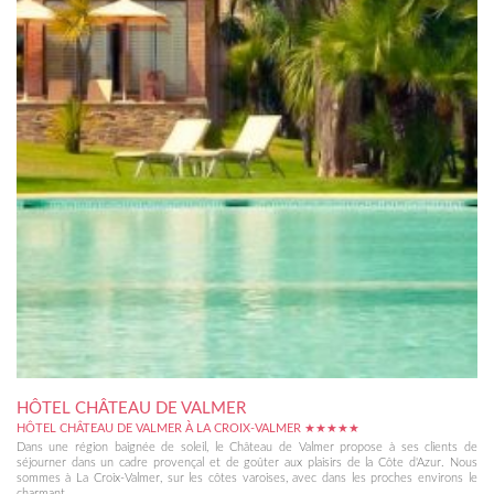
HÔTEL CHÂTEAU DE VALMER
HÔTEL CHÂTEAU DE VALMER À LA CROIX-VALMER ★★★★★
Dans une région baignée de soleil, le Château de Valmer propose à ses clients de
séjourner dans un cadre provençal et de goûter aux plaisirs de la Côte d'Azur. Nous
sommes à La Croix-Valmer, sur les côtes varoises, avec dans les proches environs le
charmant...