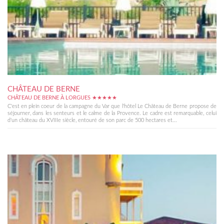
CHÂTEAU DE BERNE
CHÂTEAU DE BERNE À LORGUES ★★★★★
C'est en plein coeur de la campagne du Var que l'hôtel Le Château de Berne propose de
séjourner, dans les senteurs et le calme de la Provence. Le cadre est remarquable, celui
d'un château du XVIIIe siècle, entouré de son parc de 500 hectares et...