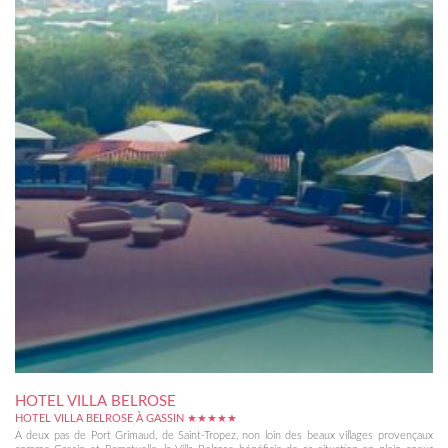
HOTEL VILLA BELROSE
HOTEL VILLA BELROSE À GASSIN ★★★★★
A deux pas de Port Grimaud, de Saint-Tropez, non loin des beaux villages provençaux