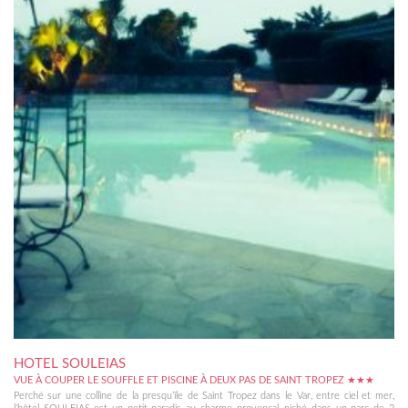
HOTEL SOULEIAS
VUE À COUPER LE SOUFFLE ET PISCINE À DEUX PAS DE SAINT TROPEZ ★★★
Perché sur une colline de la presqu’île de Saint Tropez dans le Var, entre ciel et mer,