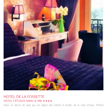
HOTEL DE LA FOSSETTE
HÔTEL 4 ÉTOILES DANS LE VAR ★★★★
Dans un décor de luxe qui est digne des hôtels 4 étoiles de la côte d?azur, l?hôtel