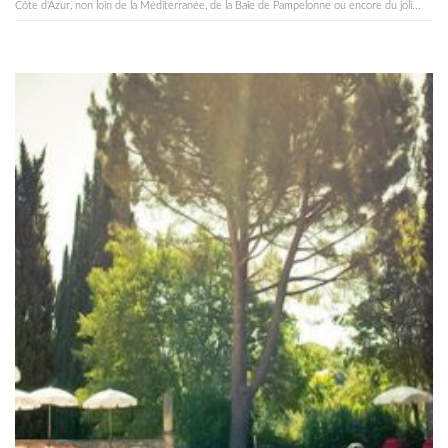
Côte d'Azur, non loin de la Méditerranée, de la Baie de Pampelonne ou encore du joli...