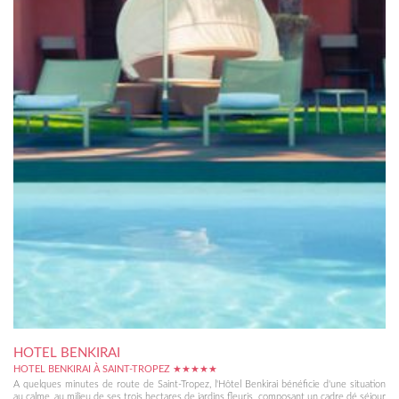
HOTEL BENKIRAI
HOTEL BENKIRAI À SAINT-TROPEZ ★★★★★
A quelques minutes de route de Saint-Tropez, l'Hôtel Benkirai bénéficie d'une situation
au calme, au milieu de ses trois hectares de jardins fleuris, composant un cadre dé séjour