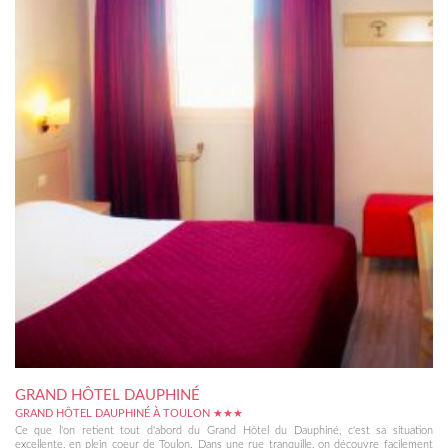
GRAND HÔTEL DAUPHINÉ
GRAND HÔTEL DAUPHINÉ À TOULON ★★★
Ce que l'on retient tout d'abord du Grand Hôtel du Dauphiné, c'est sa situation
excellente, en plein coeur de Toulon. Dans une rue tranquille, on découvre facilement