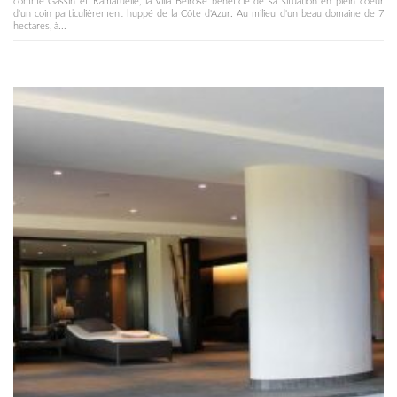
comme Gassin et Ramatuelle, la Villa Belrose bénéficie de sa situation en plein coeur
d'un coin particulièrement huppé de la Côte d'Azur. Au milieu d'un beau domaine de 7
hectares, à...