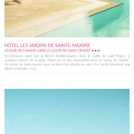
HÔTEL LES JARDINS DE SAINTE-MAXIME
SÉJOUR DE CHARME DANS LE GOLFE DE SAINT-TROPEZ ★★★
Secrètement blotti sur le littoral méditerranéen, dans le Golfe de Saint-Tropez, à
quelques mètres de la plage, l’hôtel est un lieu d'exception pour un séjour de charme.
Un cocon de toute beauté pour un bien-être absolu, au cœur d’un jardin botanique aux
allures tropicales, c’est...