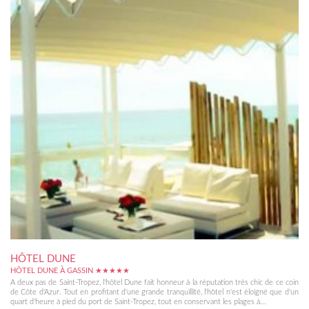
HÔTEL DUNE
HÔTEL DUNE À GASSIN ★★★★★
A deux pas de Saint-Tropez, l'hôtel Dune fait honneur à la réputation très chic de ce coin
de Côte d'Azur. Tout en profitant d'une grande tranquillité, l'hôtel n'est éloigné que d'un
quart d'heure à pied du port de Saint-Tropez, tout en conservant les plages à...