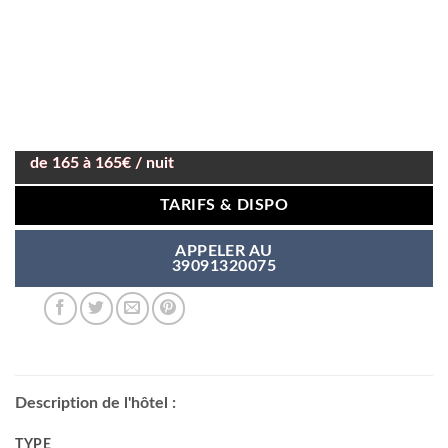
de 165 à 165€ / nuit
TARIFS & DISPO
APPELER AU
39091320075
Description de l'hôtel :
TYPE