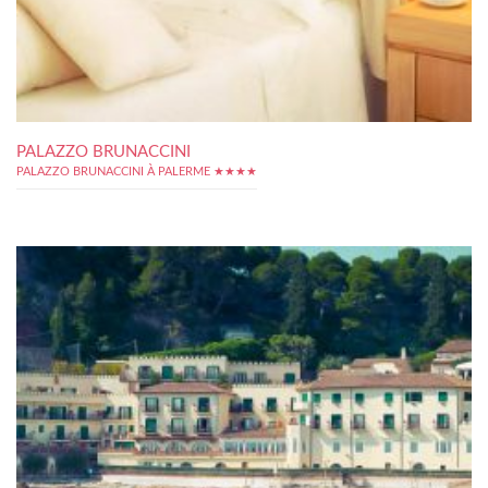
PALAZZO BRUNACCINI
PALAZZO BRUNACCINI À PALERME ★★★★