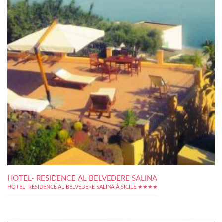
HOTEL- RESIDENCE AL BELVEDERE SALINA
HOTEL- RESIDENCE AL BELVEDERE SALINA À SICILE ★★★★