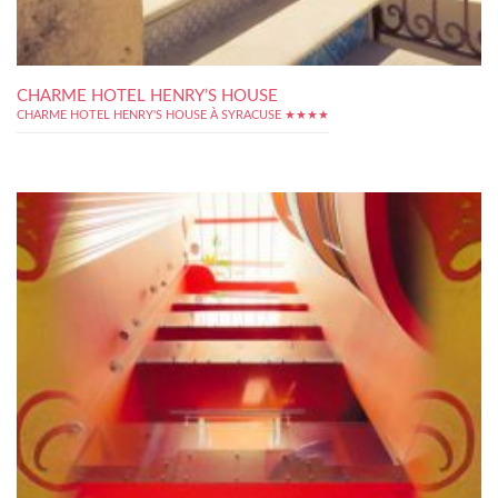
CHARME HOTEL HENRY’S HOUSE
CHARME HOTEL HENRY'S HOUSE À SYRACUSE ★★★★