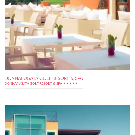
DONNAFUGATA GOLF RESORT & SPA
DONNAFUGATA GOLF RESORT & SPA ★★★★★