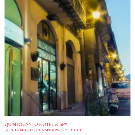
QUINTOCANTO HOTEL & SPA
QUINTOCANTO HOTEL & SPA À PALERME ★★★★