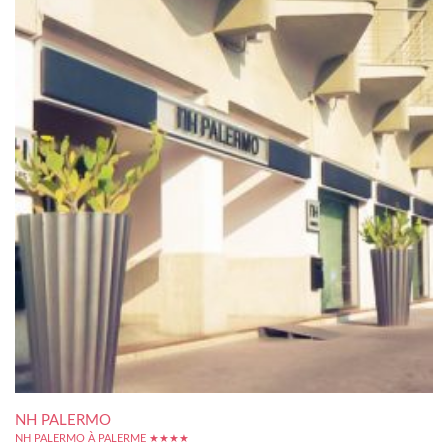
NH PALERMO
NH PALERMO À PALERME ★★★★