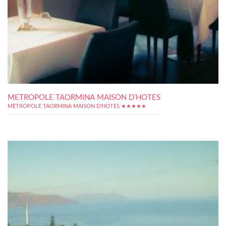
METROPOLE TAORMINA MAISON D’HOTES
METROPOLE TAORMINA MAISON D'HOTES ★★★★★