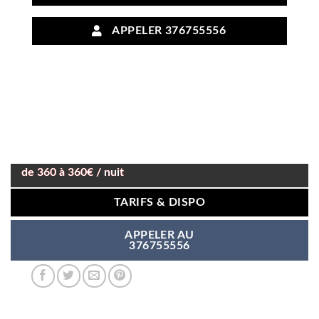
APPELER 376755556
de 360 à 360€ / nuit
TARIFS & DISPO
APPELER AU
376755556