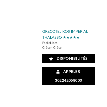
GRECOTEL KOS IMPERIAL
THALASSO ★★★★★
Psalidi, Kos
Grèce - Grèce
DISPONIBILITÉS
APPELER
302242058000