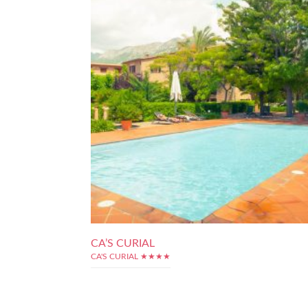
CA’S CURIAL
CA'S CURIAL ★★★★