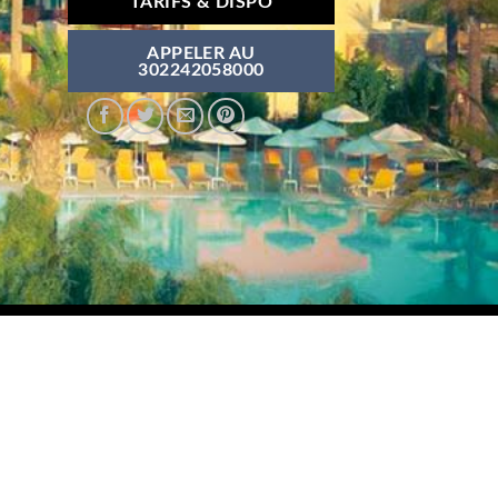
TARIFS & DISPO
APPELER AU
302242058000