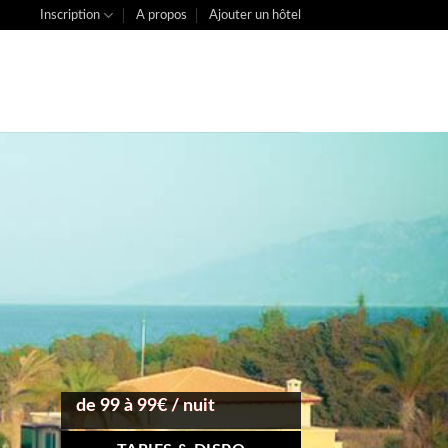
Inscription
A propos
Ajouter un hôtel
de 99 à 99€ / nuit