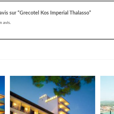
 avis sur “Grecotel Kos Imperial Thalasso”
n avis.