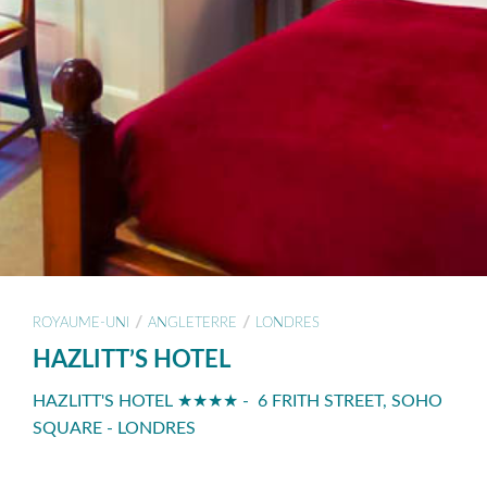
/
/
ROYAUME-UNI
ANGLETERRE
LONDRES
HAZLITT’S HOTEL
HAZLITT'S HOTEL ★★★★ - 6 FRITH STREET, SOHO
SQUARE - LONDRES