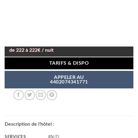
de 222 à 222€ / nuit
TARIFS & DISPO
APPELER AU
4402074341771
Description de l'hôtel :
SERVICES
#N/D,