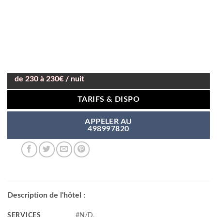
de 230 à 230€ / nuit
TARIFS & DISPO
APPELER AU
498997820
Description de l'hôtel :
SERVICES
#N/D,