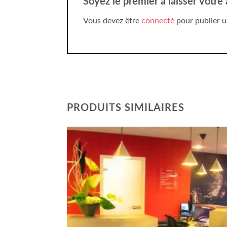
Soyez le premier à laisser votre
Vous devez être
connecté
pour publier u
PRODUITS SIMILAIRES