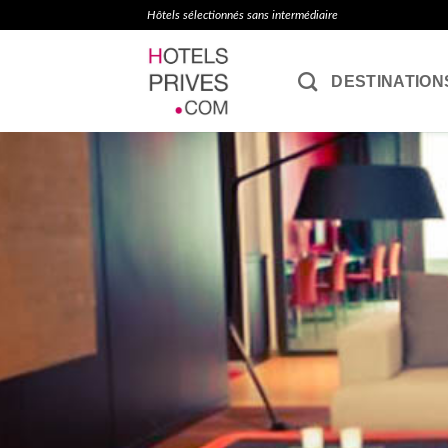
Passer
Hôtels sélectionnés sans intermédiaire
au
contenu
DESTINATION