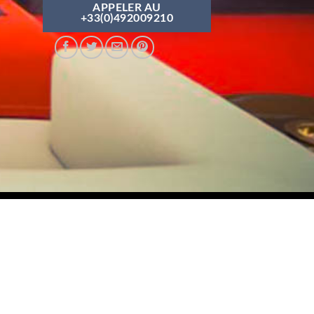
APPELER AU
+33(0)492009210