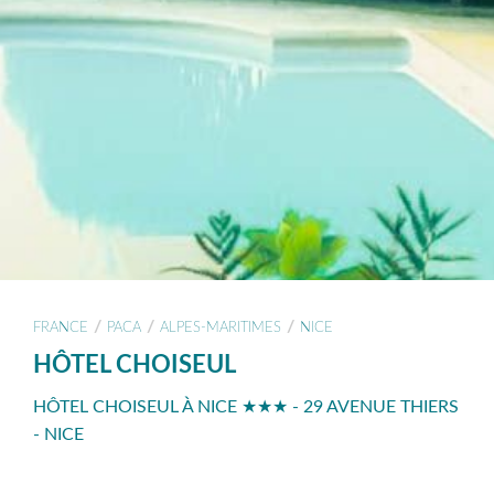
/
/
/
FRANCE
PACA
ALPES-MARITIMES
NICE
HÔTEL CHOISEUL
HÔTEL CHOISEUL À NICE ★★★ - 29 AVENUE THIERS
- NICE