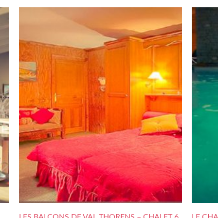
LES BALCONS DE VAL THORENS – CHALET 6
LE CH