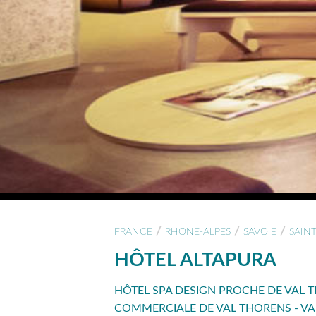
/
/
/
FRANCE
RHONE-ALPES
SAVOIE
SAIN
HÔTEL ALTAPURA
HÔTEL SPA DESIGN PROCHE DE VAL
COMMERCIALE DE VAL THORENS - VAL