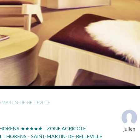
T-MARTIN-DE-BELLEVILLE
 THORENS ★★★★★ - ZONE AGRICOLE
julien
 THORENS - SAINT-MARTIN-DE-BELLEVILLE