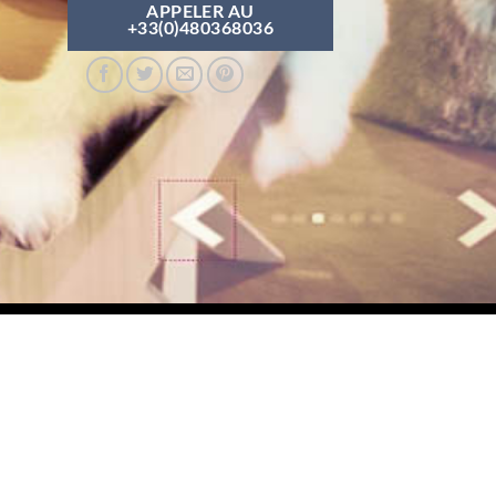
APPELER AU
+33(0)480368036