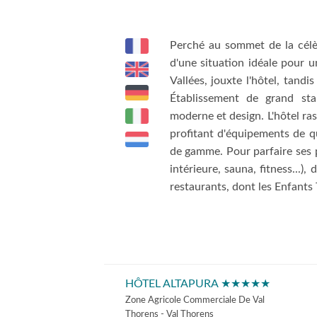
Perché au sommet de la célèb
d'une situation idéale pour u
Vallées, jouxte l'hôtel, tandi
Établissement de grand stan
moderne et design. L'hôtel r
profitant d'équipements de qu
de gamme. Pour parfaire ses p
intérieure, sauna, fitness...)
restaurants, dont les Enfants 
HÔTEL ALTAPURA ★★★★★
Zone Agricole Commerciale De Val
Thorens - Val Thorens