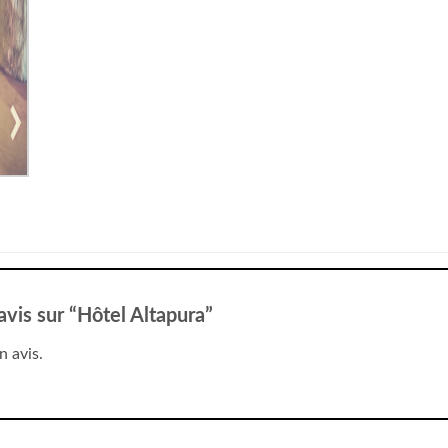
 avis sur “Hôtel Altapura”
n avis.