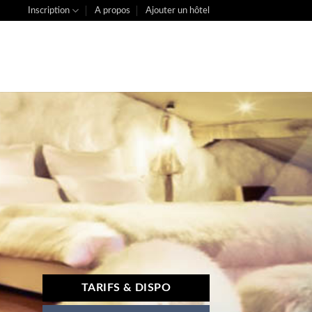
Inscription
A propos
Ajouter un hôtel
TARIFS & DISPO