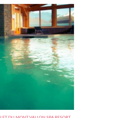
ALET DU MONT VALLON SPA RESORT