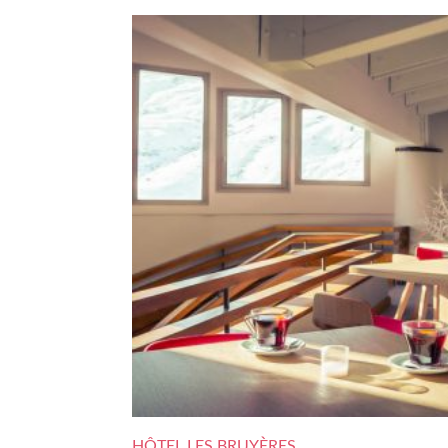
HÔTEL LES BRUYÈRES