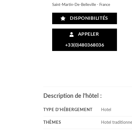
Saint-Martin-De-Belleville - France
DISPONIBILITÉS
APPELER
+33(0)480368036
Description de l'hôtel :
TYPE D'HÉBERGEMENT
Hotel
THÈMES
Hotel traditionne