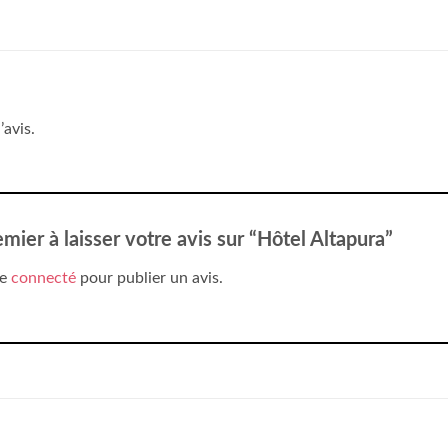
’avis.
mier à laisser votre avis sur “Hôtel Altapura”
re
connecté
pour publier un avis.