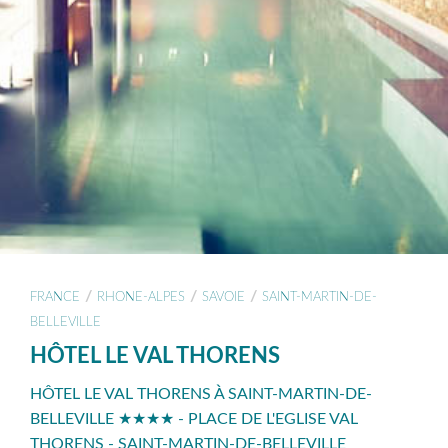
/
/
/
FRANCE
RHONE-ALPES
SAVOIE
SAINT-MARTIN-DE-
BELLEVILLE
HÔTEL LE VAL THORENS
HÔTEL LE VAL THORENS À SAINT-MARTIN-DE-
BELLEVILLE ★★★★ - PLACE DE L'EGLISE VAL
THORENS - SAINT-MARTIN-DE-BELLEVILLE