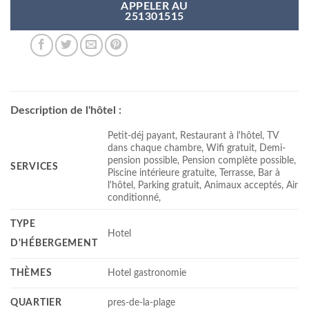
APPELER AU
251301515
Description de l'hôtel :
Petit-déj payant, Restaurant à l'hôtel, TV
dans chaque chambre, Wifi gratuit, Demi-
pension possible, Pension complète possible,
SERVICES
Piscine intérieure gratuite, Terrasse, Bar à
l'hôtel, Parking gratuit, Animaux acceptés, Air
conditionné,
TYPE
Hotel
D'HÉBERGEMENT
THÈMES
Hotel gastronomie
QUARTIER
pres-de-la-plage