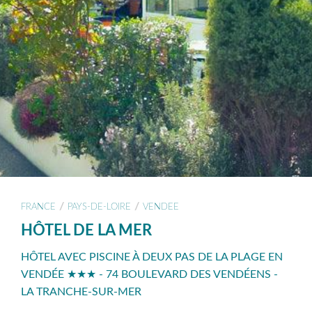
/
/
FRANCE
PAYS-DE-LOIRE
VENDEE
HÔTEL DE LA MER
HÔTEL AVEC PISCINE À DEUX PAS DE LA PLAGE EN
VENDÉE ★★★ - 74 BOULEVARD DES VENDÉENS -
LA TRANCHE-SUR-MER