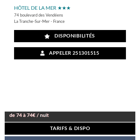
HÔTEL DE LA MER ★★★
74 boulevard des Vendéens
La Tranche-Sur-Mer - France
DISPONIBILITÉS
APPELER 251301515
de 74 à 74€ / nuit
TARIFS & DISPO