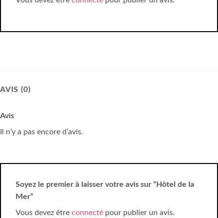
Vous devez être
connecté
pour publier un avis.
AVIS (0)
Avis
Il n’y a pas encore d’avis.
Soyez le premier à laisser votre avis sur “Hôtel de la
Mer”
Vous devez être
connecté
pour publier un avis.