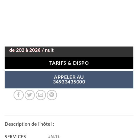
de 202 à 202€ / nuit
TARIFS & DISPO
APPELER AU
34933435000
Description de l'hôtel :
SERVICES
#N/D,