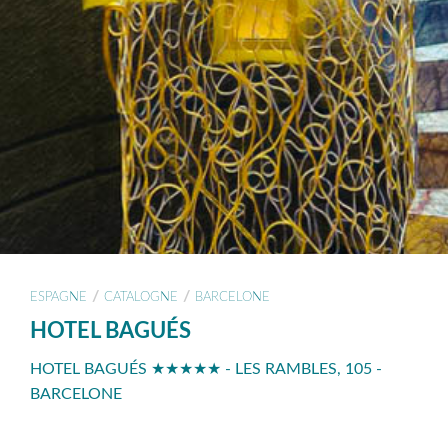
/
/
ESPAGNE
CATALOGNE
BARCELONE
HOTEL BAGUÉS
HOTEL BAGUÉS ★★★★★ - LES RAMBLES, 105 -
BARCELONE