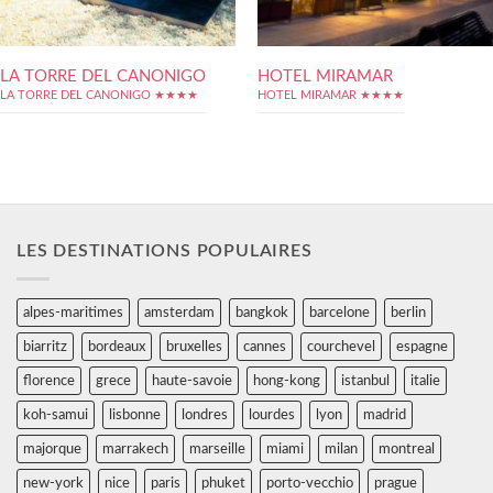
LA TORRE DEL CANONIGO
HOTEL MIRAMAR
LA TORRE DEL CANONIGO ★★★★
HOTEL MIRAMAR ★★★★
LES DESTINATIONS POPULAIRES
alpes-maritimes
amsterdam
bangkok
barcelone
berlin
biarritz
bordeaux
bruxelles
cannes
courchevel
espagne
florence
grece
haute-savoie
hong-kong
istanbul
italie
koh-samui
lisbonne
londres
lourdes
lyon
madrid
majorque
marrakech
marseille
miami
milan
montreal
new-york
nice
paris
phuket
porto-vecchio
prague