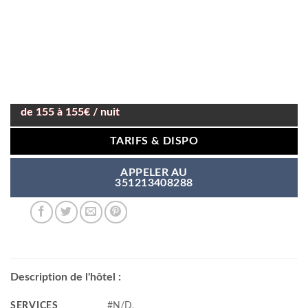
de 155 à 155€ / nuit
TARIFS & DISPO
APPELER AU
351213408288
Description de l'hôtel :
SERVICES
#N/D,