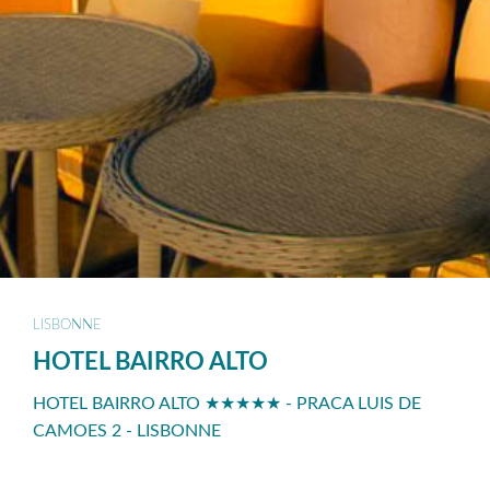
LISBONNE
HOTEL BAIRRO ALTO
HOTEL BAIRRO ALTO ★★★★★ - PRACA LUIS DE
CAMOES 2 - LISBONNE