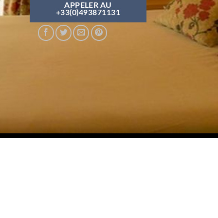
APPELER AU
+33(0)493871131