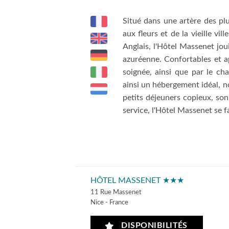
Situé dans une artère des p
aux fleurs et de la vieille vi
Anglais, l'Hôtel Massenet joui
azuréenne. Confortables et a
soignée, ainsi que par le ch
ainsi un hébergement idéal, no
petits déjeuners copieux, son
service, l'Hôtel Massenet se fa
HÔTEL MASSENET ★★★
11 Rue Massenet
Nice - France
DISPONIBILITÉS