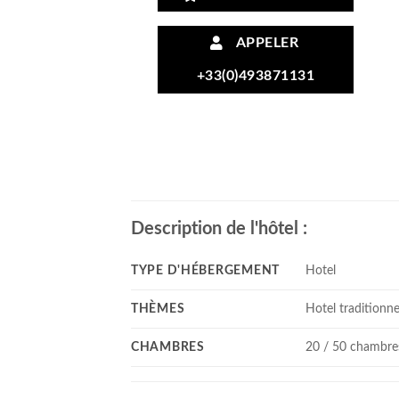
APPELER
+33(0)493871131
Description de l'hôtel :
TYPE D'HÉBERGEMENT
Hotel
THÈMES
Hotel traditionne
CHAMBRES
20 / 50 chambre