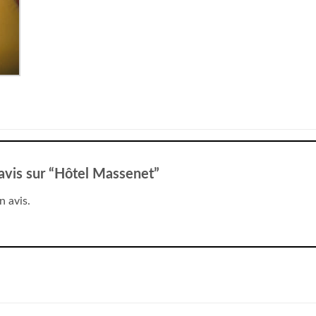
e avis sur “Hôtel Massenet”
n avis.