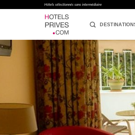
Passer
Hôtels sélectionnés sans intermédiaire
au
contenu
DESTINATION