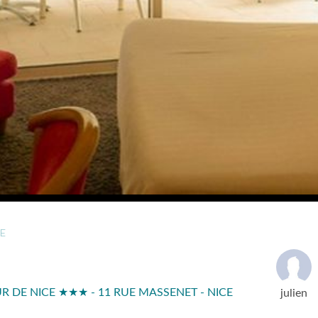
E
 DE NICE ★★★ - 11 RUE MASSENET - NICE
julien