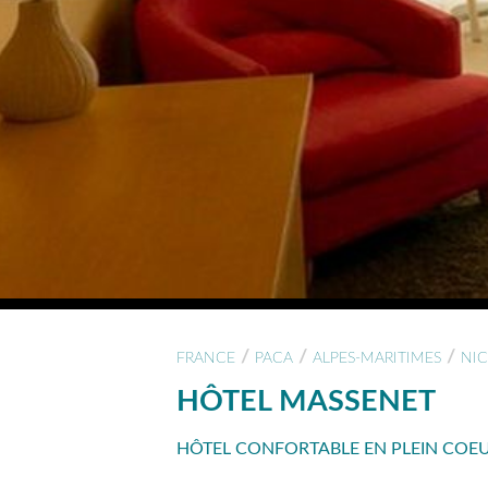
/
/
/
FRANCE
PACA
ALPES-MARITIMES
NIC
HÔTEL MASSENET
HÔTEL CONFORTABLE EN PLEIN COEUR