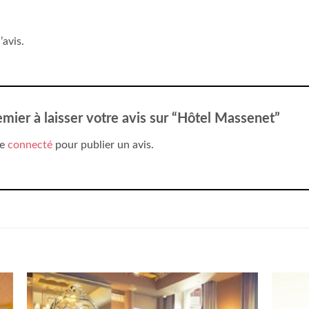
’avis.
emier à laisser votre avis sur “Hôtel Massenet”
re
connecté
pour publier un avis.