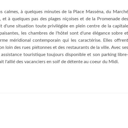
lus calmes, à quelques minutes de la Place Masséna, du March
lle, et à quelques pas des plages niçoises et de la Promenade de
t d'une situation toute privilégiée en plein centre de la capital
paisantes, les chambres de l'hôtel sont d'une élégance sobre e
arme méridional contemporain qui les caractérise. Elles offren
n loin des rues piétonnes et des restaurants de la ville. Avec se
 assistance touristique toujours disponible et son parking libre
it l'allié des vacanciers en soif de détente au coeur du Midi.