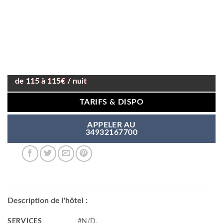
de 115 à 115€ / nuit
TARIFS & DISPO
APPELER AU
34932167700
Description de l'hôtel :
SERVICES
#N/D,