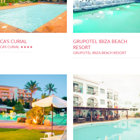
CA’S CURIAL
GRUPOTEL IBIZA BEACH
RESORT
CA'S CURIAL ★★★★
GRUPOTEL IBIZA BEACH RESORT