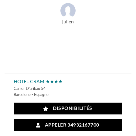
julien
HOTEL CRAM ★★★★
Carrer D'aribau 54
Barcelone - Espagne
DISPONIBILITÉS
APPELER 34932167700