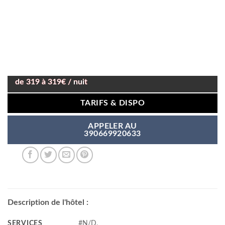
de 319 à 319€ / nuit
TARIFS & DISPO
APPELER AU
390669920633
Description de l'hôtel :
SERVICES
#N/D,