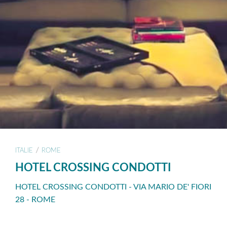
/
ITALIE
ROME
HOTEL CROSSING CONDOTTI
HOTEL CROSSING CONDOTTI - VIA MARIO DE' FIORI
28 - ROME