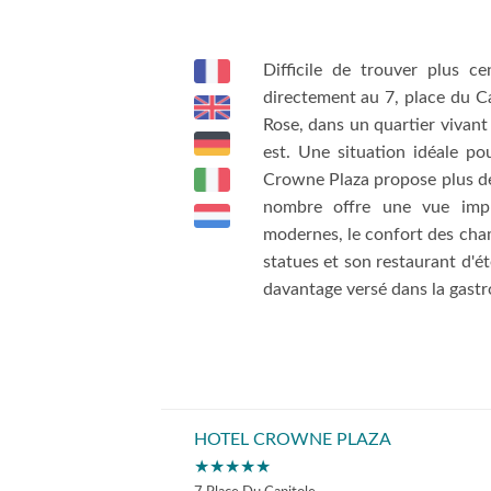
Difficile de trouver plus c
directement au 7, place du C
Rose, dans un quartier vivant
est. Une situation idéale po
Crowne Plaza propose plus de
nombre offre une vue impr
modernes, le confort des chamb
statues et son restaurant d'ét
davantage versé dans la gastr
HOTEL CROWNE PLAZA
★★★★★