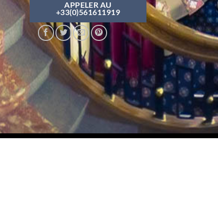
APPELER AU
+33(0)561611919