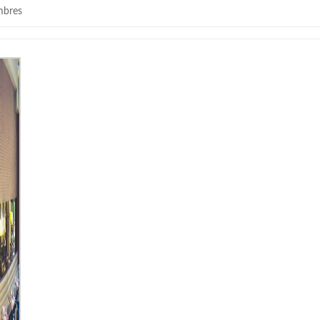
mbres