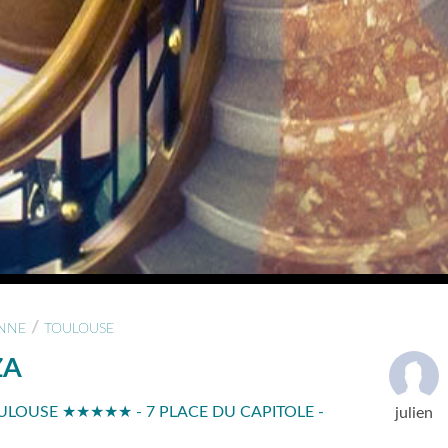
/
NNE
TOULOUSE
ZA
OULOUSE ★★★★★ - 7 PLACE DU CAPITOLE -
julien