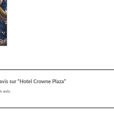
 avis sur “Hotel Crowne Plaza”
n avis.