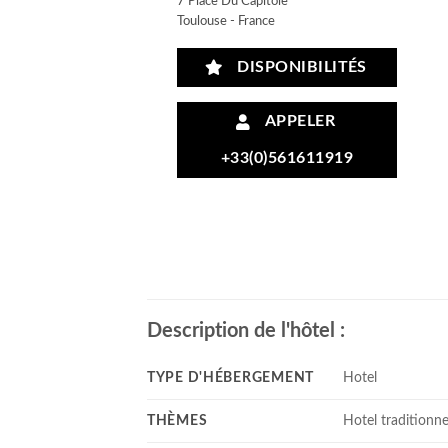
7 Place Du Capitole
Toulouse - France
DISPONIBILITÉS
APPELER
+33(0)561611919
Description de l'hôtel :
TYPE D'HÉBERGEMENT
Hotel
THÈMES
Hotel traditionne