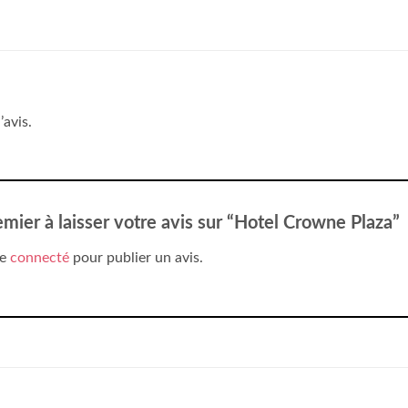
’avis.
emier à laisser votre avis sur “Hotel Crowne Plaza”
re
connecté
pour publier un avis.