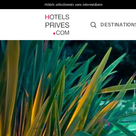
Passer
Hôtels sélectionnés sans intermédiaire
au
contenu
DESTINATION