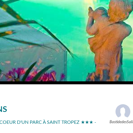
NS
 COEUR D'UN PARC À SAINT TROPEZ ★★★ -
BastidedesSali