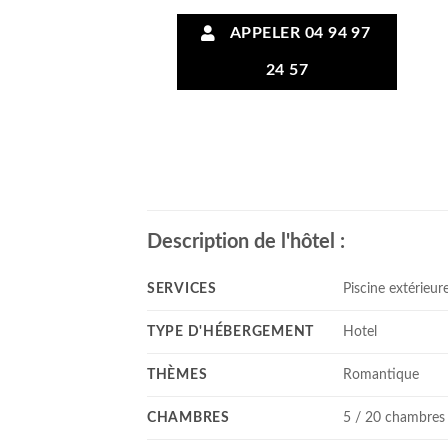
APPELER 04 94 97
24 57
Description de l'hôtel :
SERVICES
Piscine extérieure
TYPE D'HÉBERGEMENT
Hotel
THÈMES
Romantique
CHAMBRES
5 / 20 chambres