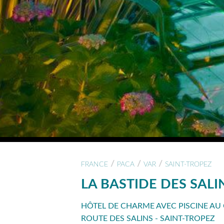
/
/
/
FRANCE
PACA
VAR
SAINT-TROPEZ
LA BASTIDE DES SALI
HÔTEL DE CHARME AVEC PISCINE AU
ROUTE DES SALINS - SAINT-TROPEZ