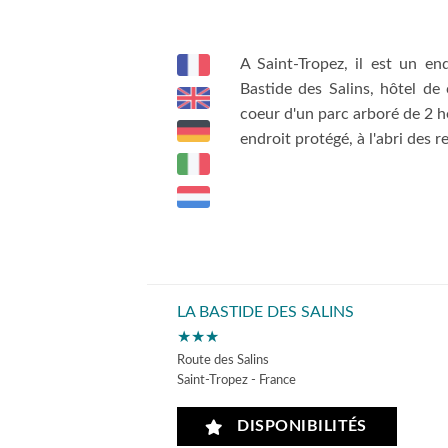
A Saint-Tropez, il est un e
Bastide des Salins, hôtel d
coeur d'un parc arboré de 2 
endroit protégé, à l'abri des r
LA BASTIDE DES SALINS
★★★
Route des Salins
Saint-Tropez - France
DISPONIBILITÉS