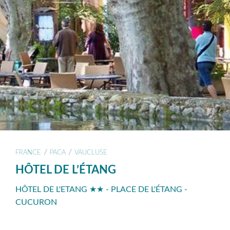
/
/
FRANCE
PACA
VAUCLUSE
HÔTEL DE L’ÉTANG
HÔTEL DE L'ETANG ★★ - PLACE DE L'ÉTANG -
CUCURON