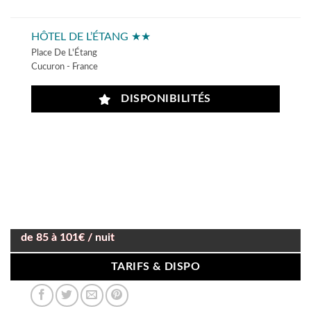
HÔTEL DE L’ÉTANG ★★
Place De L'Étang
Cucuron - France
DISPONIBILITÉS
de 85 à 101€ / nuit
TARIFS & DISPO