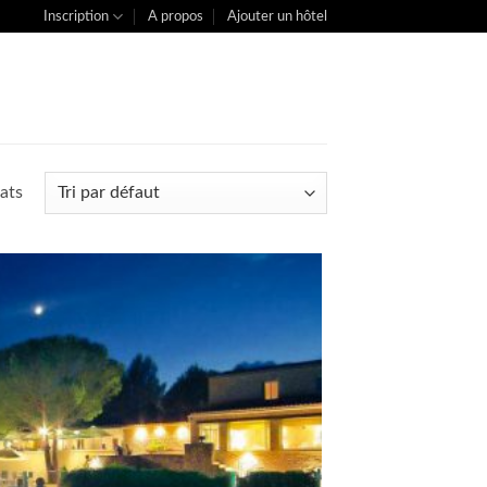
Inscription
A propos
Ajouter un hôtel
ats