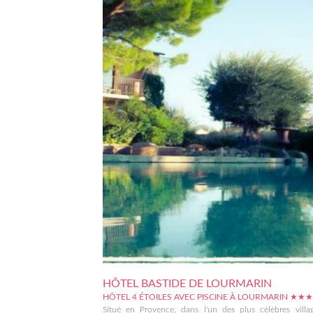
HÔTEL BASTIDE DE LOURMARIN
HÔTEL 4 ÉTOILES AVEC PISCINE À LOURMARIN ★★
Situé en Provence, dans l'un des plus célèbres villa