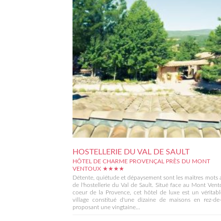
HOSTELLERIE DU VAL DE SAULT
HÔTEL DE CHARME PROVENÇAL PRÈS DU MONT
VENTOUX ★★★★
Détente, quiétude et dépaysement sont les maîtres mots 
de l'hostellerie du Val de Sault. Situé face au Mont Ven
coeur de la Provence, cet hôtel de luxe est un véritabl
village constitué d'une dizaine de maisons en rez-de-
proposant une vingtaine...