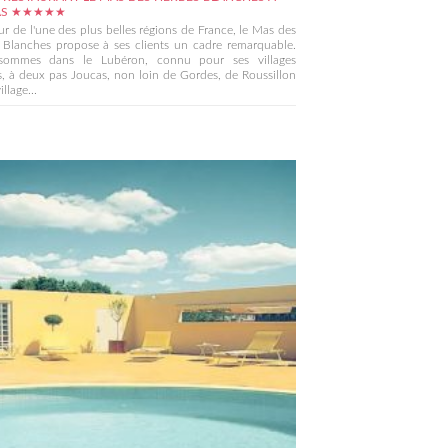
AS ★★★★★
r de l'une des plus belles régions de France, le Mas des
 Blanches propose à ses clients un cadre remarquable.
ommes dans le Lubéron, connu pour ses villages
, à deux pas Joucas, non loin de Gordes, de Roussillon
llage...