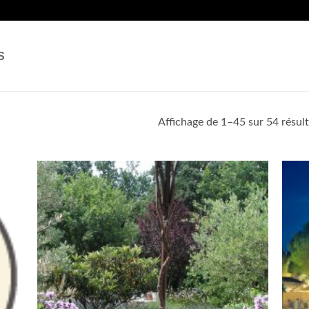
S
Affichage de 1–45 sur 54 résult