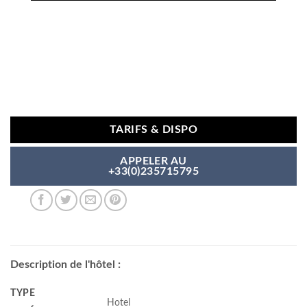
TARIFS & DISPO
APPELER AU
+33(0)235715795
Description de l'hôtel :
TYPE
Hotel