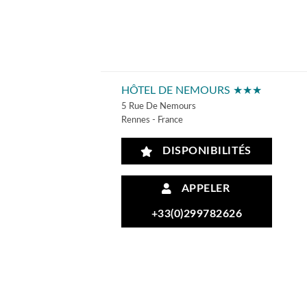
HÔTEL DE NEMOURS ★★★
5 Rue De Nemours
Rennes - France
DISPONIBILITÉS
APPELER
+33(0)299782626