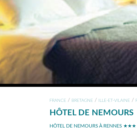
/
/
/
FRANCE
BRETAGNE
ILLE-ET-VILAINE
HÔTEL DE NEMOURS
HÔTEL DE NEMOURS À RENNES ★★★ -