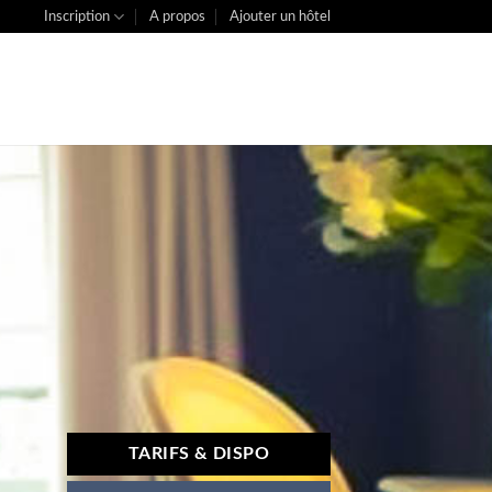
Inscription
A propos
Ajouter un hôtel
TARIFS & DISPO