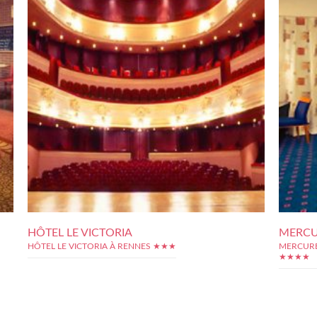
HÔTEL LE VICTORIA
MERCU
HÔTEL LE VICTORIA À RENNES ★★★
MERCURE
★★★★