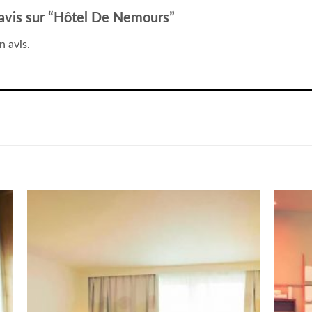
e avis sur “Hôtel De Nemours”
n avis.