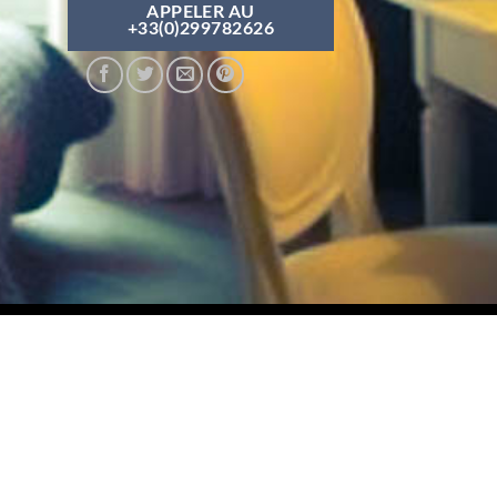
APPELER AU
+33(0)299782626