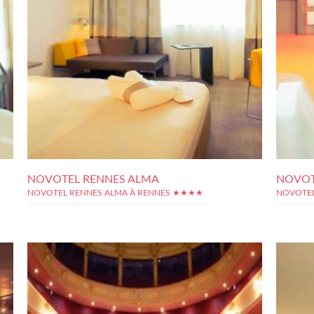
NOVOTEL RENNES ALMA
NOVOT
NOVOTEL RENNES ALMA À RENNES ★★★★
NOVOTEL