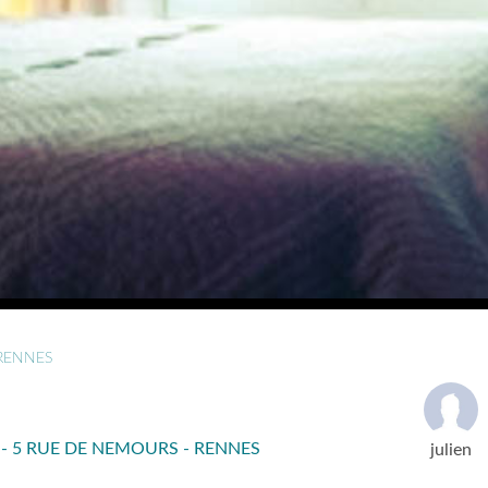
RENNES
 5 RUE DE NEMOURS - RENNES
julien