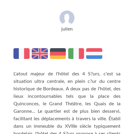
julien
L'atout majeur de l'hôtel des 4 S?urs, c'est sa
situation ultra centrale, en plein c?ur du centre
historique de Bordeaux. A deux pas de l'hôtel, des
lieux incontournables tels que la place des
Quinconces, le Grand Théâtre, les Quais de la
Garonne... Le quartier est de plus bien desservi,
facilitant les déplacements à travers la ville. Établi
dans un immeuble du XVIIIe siècle typiquement
bordelais, l'hôtel des 4 S?urs propose à ses clients