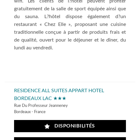
wifi. Les clients de l?hôtel peuvent profiter
gratuitement de la salle de sport équipée ainsi que
du sauna. L?hôtel dispose également d?un
restaurant « Chez Elle », proposant une cuisine
traditionnelle conçue à partir de produits frais et
de qualité, ouvert pour le déjeuner et le dîner, du
lundi au vendredi.
RESIDENCE ALL SUITES APPART HOTEL
BORDEAUX LAC ★★★
Rue Du Professeur Jeanneney
Bordeaux - France
DISPONIBILITÉS