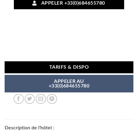
APPELER +33(0)684655780
TARIFS & DISPO
APPELER AU
+33(0)684655780
Description de l'hôtel :