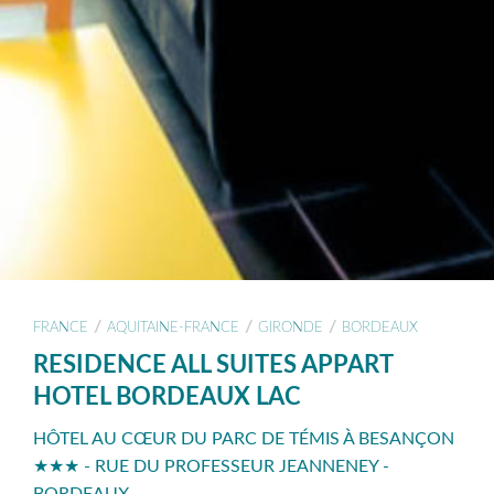
/
/
/
FRANCE
AQUITAINE-FRANCE
GIRONDE
BORDEAUX
RESIDENCE ALL SUITES APPART
HOTEL BORDEAUX LAC
HÔTEL AU CŒUR DU PARC DE TÉMIS À BESANÇON
★★★ - RUE DU PROFESSEUR JEANNENEY -