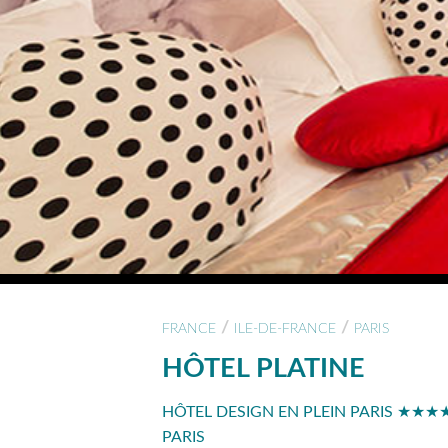
/
/
FRANCE
ILE-DE-FRANCE
PARIS
HÔTEL PLATINE
HÔTEL DESIGN EN PLEIN PARIS ★★★★ 
PARIS