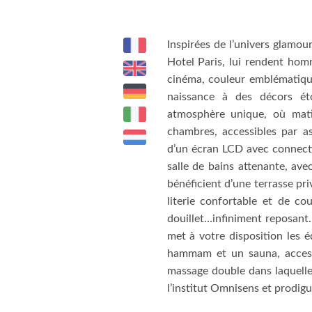
Inspirées de l’univers glamou
Hotel Paris, lui rendent hom
cinéma, couleur emblématiqu
naissance à des décors ét
atmosphère unique, où matiè
chambres, accessibles par as
d’un écran LCD avec connecti
salle de bains attenante, ave
bénéficient d’une terrasse pri
literie confortable et de c
douillet…infiniment reposant
met à votre disposition les
hammam et un sauna, accessi
massage double dans laquelle
l’institut Omnisens et prodigu