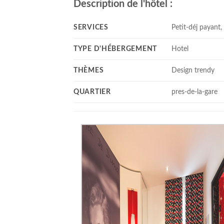
Description de l'hôtel :
SERVICES
Petit-déj payant
TYPE D'HÉBERGEMENT
Hotel
THÈMES
Design trendy
QUARTIER
pres-de-la-gare