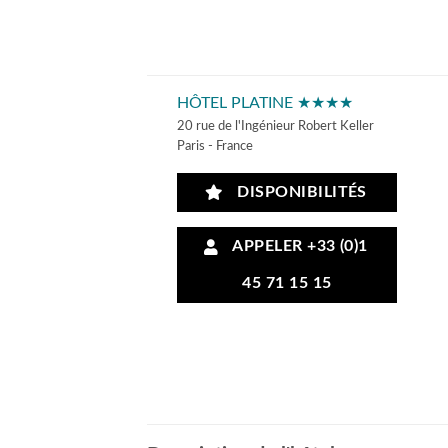
HÔTEL PLATINE ★★★★
20 rue de l'Ingénieur Robert Keller
Paris - France
DISPONIBILITÉS
APPELER +33 (0)1
45 71 15 15