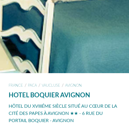
/
/
/
FRANCE
PACA
VAUCLUSE
AVIGNON
HOTEL BOQUIER AVIGNON
HÔTEL DU XVIIIÉME SIÈCLE SITUÉ AU CŒUR DE LA
CITÉ DES PAPES À AVIGNON ★★ - 6 RUE DU
PORTAIL BOQUIER - AVIGNON