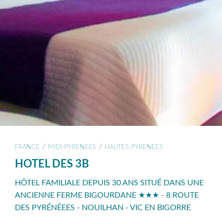
/
/
FRANCE
MIDI-PYRENEES
HAUTES-PYRENEES
HOTEL DES 3B
HÔTEL FAMILIALE DEPUIS 30 ANS SITUÉ DANS UNE
ANCIENNE FERME BIGOURDANE ★★★ - 8 ROUTE
DES PYRÉNÉEES - NOUILHAN - VIC EN BIGORRE