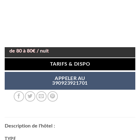
de 80 à 80€ / nuit
TARIFS & DISPO
APPELER AU
390923921701
Description de l'hôtel :
TYPE