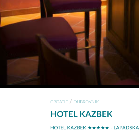
/
CROATIE
DUBROVNIK
HOTEL KAZBEK
HOTEL KAZBEK ★★★★★ - LAPADSKA 