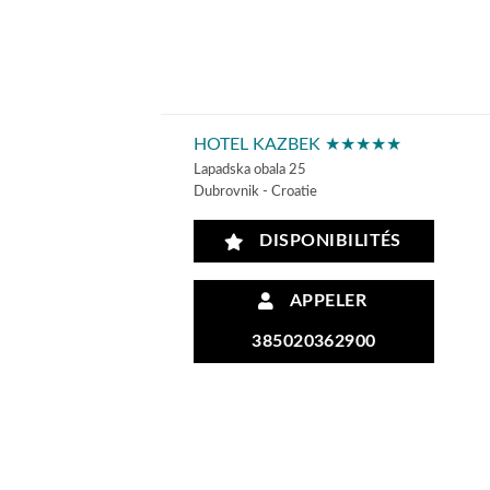
HOTEL KAZBEK ★★★★★
Lapadska obala 25
Dubrovnik - Croatie
DISPONIBILITÉS
APPELER
385020362900