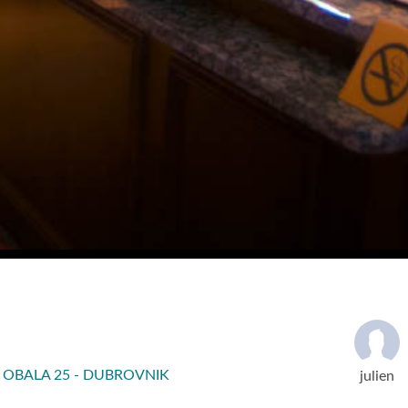
OBALA 25 - DUBROVNIK
julien