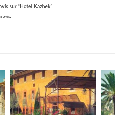
 avis sur “Hotel Kazbek”
n avis.