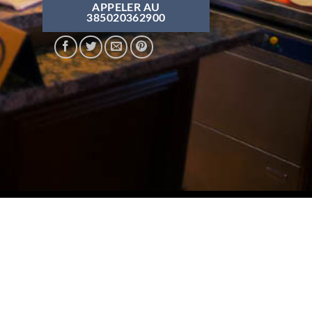
APPELER AU
385020362900