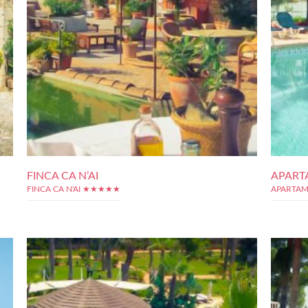
FINCA CA N’AI
APART
FINCA CA N'AI ★★★★★
APARTAM