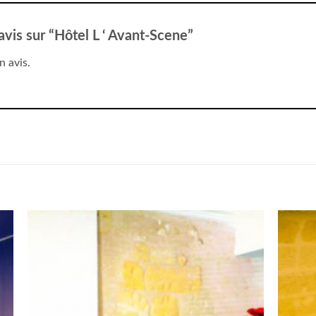
 avis sur “Hôtel L ‘ Avant-Scene”
n avis.