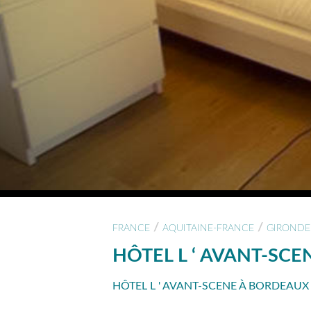
/
/
FRANCE
AQUITAINE-FRANCE
GIRONDE
HÔTEL L ‘ AVANT-SCE
HÔTEL L ' AVANT-SCENE À BORDEAUX