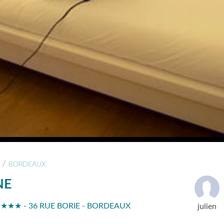
/
BORDEAUX
NE
 ★★★ - 36 RUE BORIE - BORDEAUX
julien