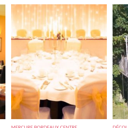
MERCURE BORDEAUX CENTRE
DÉCOUV