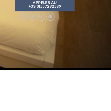
APPELER AU
+33(0)557292539