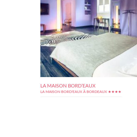
LA MAISON BORD’EAUX
LA MAISON BORD'EAUX À BORDEAUX ★★★★