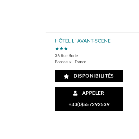
HÔTEL L ‘ AVANT-SCENE
★★★
36 Rue Borie
Bordeaux - France
DISPONIBILITÉS
APPELER
+33(0)557292539