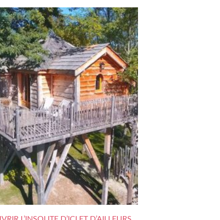
RIR L’INSOLITE D’ICI ET D’AILLEURS