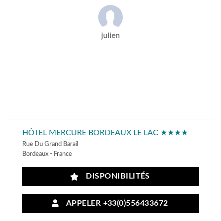
julien
HÔTEL MERCURE BORDEAUX LE LAC ★★★★
Rue Du Grand Barail
Bordeaux - France
DISPONIBILITÉS
APPELER +33(0)556433672