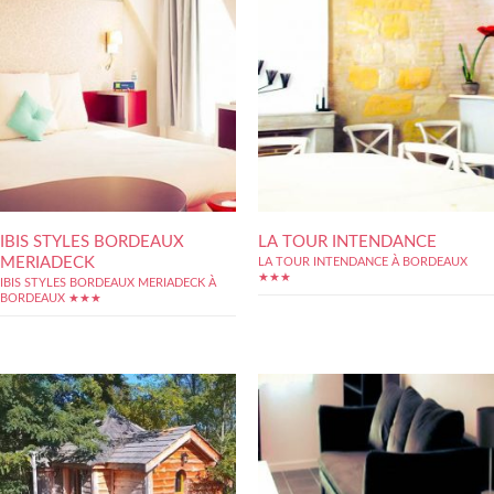
IBIS STYLES BORDEAUX
LA TOUR INTENDANCE
MERIADECK
LA TOUR INTENDANCE À BORDEAUX
★★★
IBIS STYLES BORDEAUX MERIADECK À
BORDEAUX ★★★