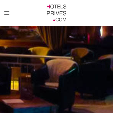
Passer
au
contenu