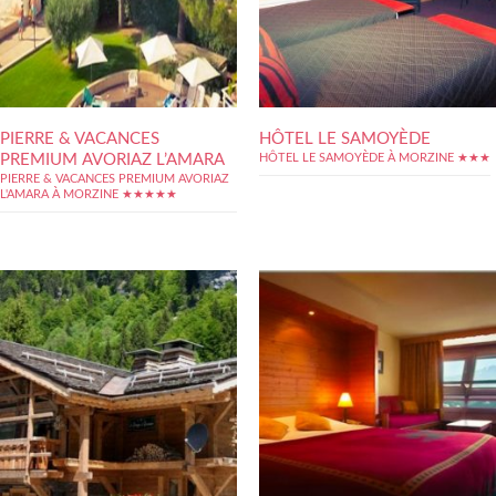
PIERRE & VACANCES
HÔTEL LE SAMOYÈDE
PREMIUM AVORIAZ L’AMARA
HÔTEL LE SAMOYÈDE À MORZINE ★★★
PIERRE & VACANCES PREMIUM AVORIAZ
L'AMARA À MORZINE ★★★★★