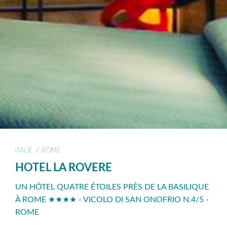
/
ITALIE
ROME
HOTEL LA ROVERE
UN HÔTEL QUATRE ÉTOILES PRÈS DE LA BASILIQUE
À ROME ★★★★ - VICOLO DI SAN ONOFRIO N.4/5 -
ROME