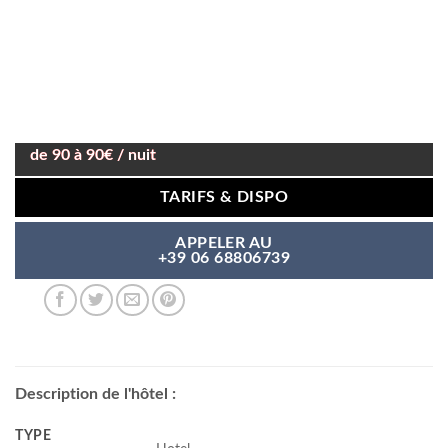
de 90 à 90€ / nuit
TARIFS & DISPO
APPELER AU
+39 06 68806739
Description de l'hôtel :
TYPE