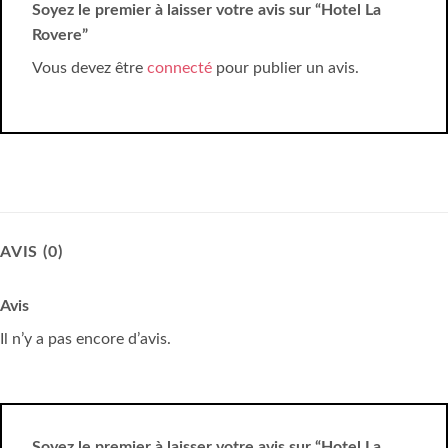
Soyez le premier à laisser votre avis sur “Hotel La
Rovere”
Vous devez être
connecté
pour publier un avis.
AVIS (0)
Avis
Il n’y a pas encore d’avis.
Soyez le premier à laisser votre avis sur “Hotel La