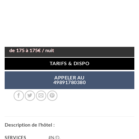
de 175 à 175€ / nuit
TARIFS & DISPO
APPELER AU
49891780380
Description de l'hôtel :
SERVICES
#N/D,