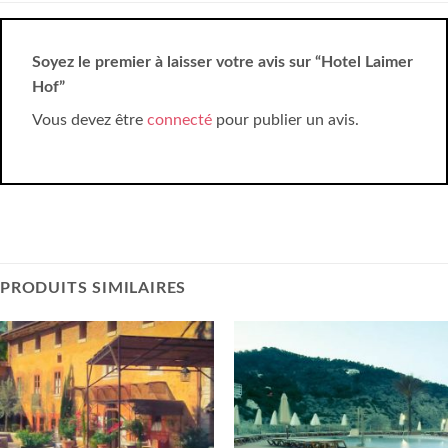
Soyez le premier à laisser votre avis sur “Hotel Laimer
Hof”
Vous devez être
connecté
pour publier un avis.
PRODUITS SIMILAIRES