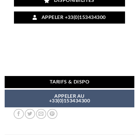
DISPONIBILITÉS
APPELER +33(0)153434300
TARIFS & DISPO
APPELER AU
+33(0)153434300