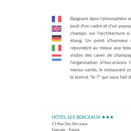
Baignant dans l'atmosphère vit
jouit d'un cadre et d'un paysag
champs, sur l'architecture si
étang. Un point d'honneur 
répondent au mieux aux besoi
visites des caves de champag
l'organisation d?excursions 
menus variés, le restaurant vou
le bistrot "le 7" qui vous fait
HÔTEL LES BERCEAUX ★★★
13 Rue Des Berceaux
Épernay - France