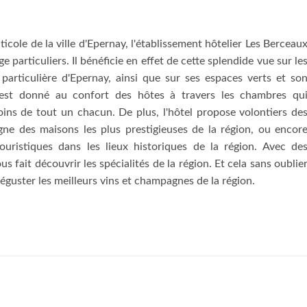
icole de la ville d'Epernay, l'établissement hôtelier Les Berceau
e particuliers. Il bénéficie en effet de cette splendide vue sur le
 particulière d'Epernay, ainsi que sur ses espaces verts et so
est donné au confort des hôtes à travers les chambres qu
ns de tout un chacun. De plus, l'hôtel propose volontiers de
ne des maisons les plus prestigieuses de la région, ou encor
touristiques dans les lieux historiques de la région. Avec de
s fait découvrir les spécialités de la région. Et cela sans oublie
 déguster les meilleurs vins et champagnes de la région.