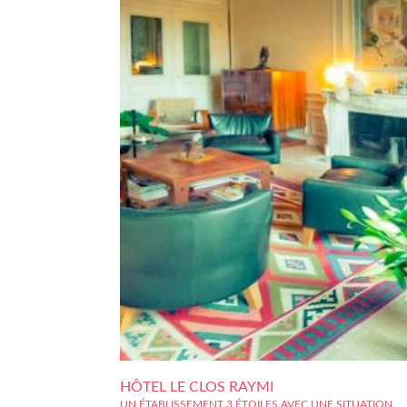
HÔTEL LE CLOS RAYMI
UN ÉTABLISSEMENT 3 ÉTOILES AVEC UNE SITUATION