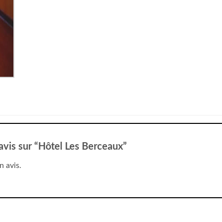
 avis sur “Hôtel Les Berceaux”
n avis.