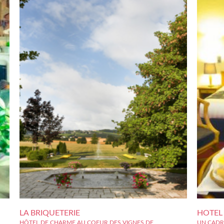
LA BRIQUETERIE
HOTEL
HÔTEL DE CHARME AU COEUR DES VIGNES DE
UN CADR