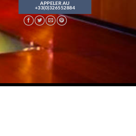
APPELER AU
+33(0)326552884