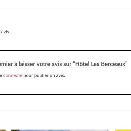
’avis.
emier à laisser votre avis sur “Hôtel Les Berceaux”
re
connecté
pour publier un avis.