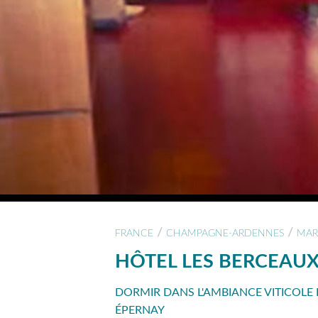
/
/
FRANCE
CHAMPAGNE-ARDENNES
MAR
HÔTEL LES BERCEAU
DORMIR DANS L'AMBIANCE VITICOLE 
ÉPERNAY