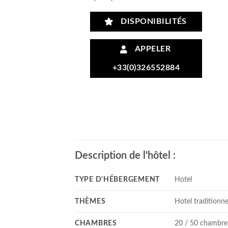
DISPONIBILITÉS
APPELER
+33(0)326552884
Description de l'hôtel :
TYPE D'HÉBERGEMENT
Hotel
THÈMES
Hotel traditionne
CHAMBRES
20 / 50 chambre