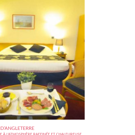
 D’ANGLETERRE
E À L'ATMOSPHÈRE RAFFINÉE ET CHALEUREUSE