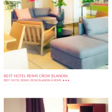
BEST HOTEL REIMS CROIX BLANDIN
BEST HOTEL REIMS CROIX BLANDIN À REIMS ★★★