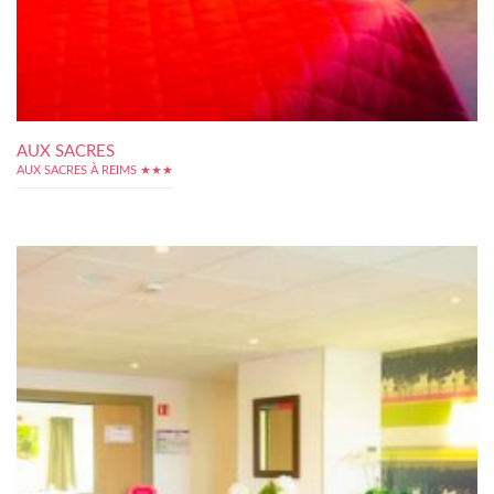
AUX SACRES
AUX SACRES À REIMS ★★★