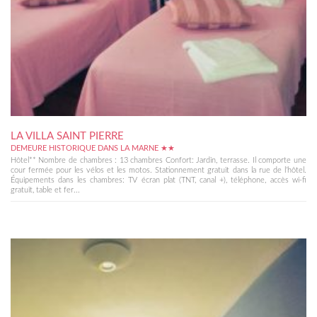
LA VILLA SAINT PIERRE
DEMEURE HISTORIQUE DANS LA MARNE ★★
Hôtel** Nombre de chambres : 13 chambres Confort: Jardin, terrasse. Il comporte une
cour fermée pour les vélos et les motos. Stationnement gratuit dans la rue de l’hôtel.
Équipements dans les chambres: TV écran plat (TNT, canal +), téléphone, accès wi-fi
gratuit, table et fer...