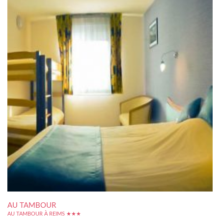
AU TAMBOUR
AU TAMBOUR À REIMS ★★★