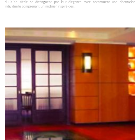
du XIXe siècle se distinguent par leur élégance avec notamment une décoration
individuelle comprenant un mobilier inspiré des...