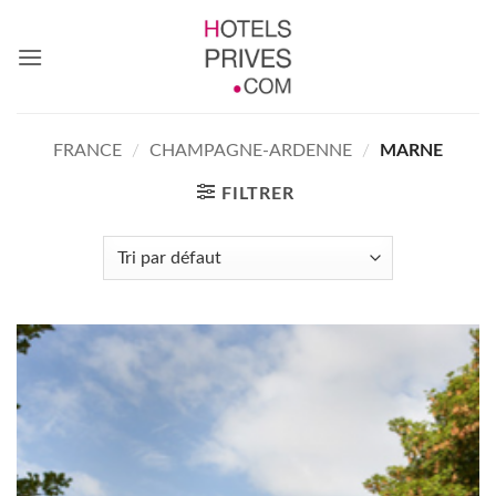
Passer
au
contenu
FRANCE
/
CHAMPAGNE-ARDENNE
/
MARNE
FILTRER