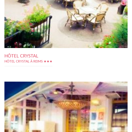
HÔTEL CRYSTAL
HÔTEL CRYSTAL À REIMS ★★★