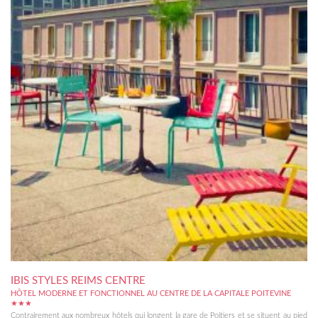
IBIS STYLES REIMS CENTRE
HÔTEL MODERNE ET FONCTIONNEL AU CENTRE DE LA CAPITALE POITEVINE
★★★
Contrairement aux nombreux hôtels qui longent la gare de Poitiers et se situent au pied