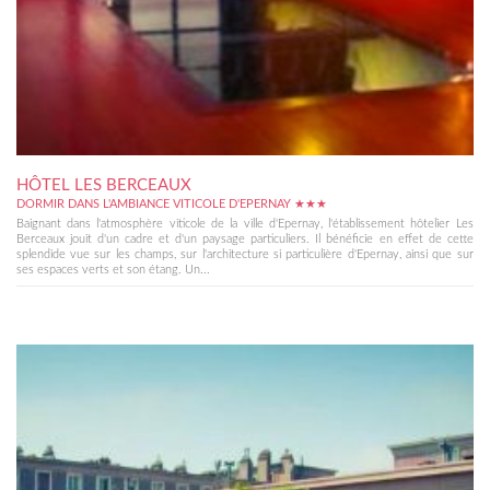
HÔTEL LES BERCEAUX
DORMIR DANS L'AMBIANCE VITICOLE D'EPERNAY ★★★
Baignant dans l'atmosphère viticole de la ville d'Epernay, l'établissement hôtelier Les
Berceaux jouit d'un cadre et d'un paysage particuliers. Il bénéficie en effet de cette
splendide vue sur les champs, sur l'architecture si particulière d'Epernay, ainsi que sur
ses espaces verts et son étang. Un...