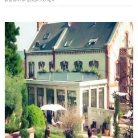
se délecter de la douceur de vivre...