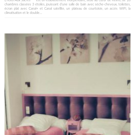
L’hôtel Aux Sacres*** est un établissement indépendant, situé au cœur de Reims, de 28
chambres classées 3 étoiles, jouissant d’une salle de bain avec sèche-cheveux, toilettes,
écran plat avec Canal+ et Canal satellite, un plateau de courtoisie, un accès WIFI, la
climatisation et le double...