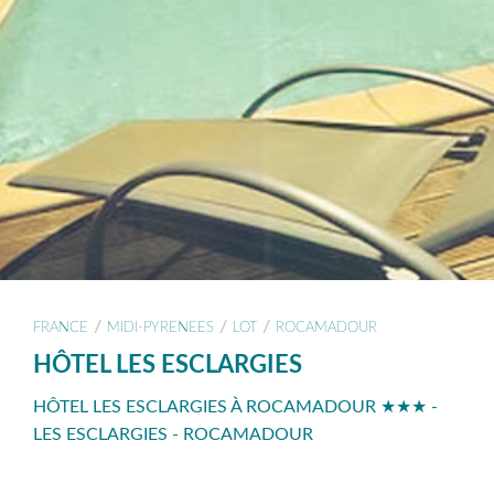
/
/
/
FRANCE
MIDI-PYRENEES
LOT
ROCAMADOUR
HÔTEL LES ESCLARGIES
HÔTEL LES ESCLARGIES À ROCAMADOUR ★★★ -
LES ESCLARGIES - ROCAMADOUR