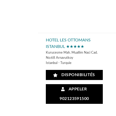
HOTEL LES OTTOMANS
ISTANBUL ★★★★★
Kurucesme Mah. Muallim Naci Cad.
No:68 Arnavutkoy
Istanbul - Turquie
DISPONIBILITÉS
APPELER
902123591500