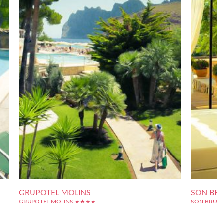
GRUPOTEL MOLINS
SON B
GRUPOTEL MOLINS ★★★★
SON BRU