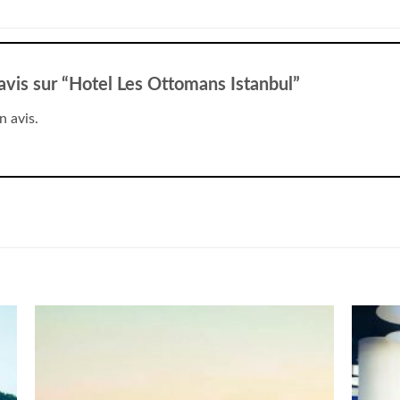
 avis sur “Hotel Les Ottomans Istanbul”
n avis.