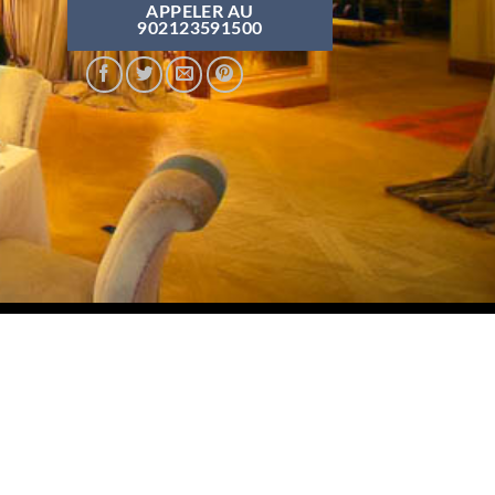
APPELER AU
902123591500