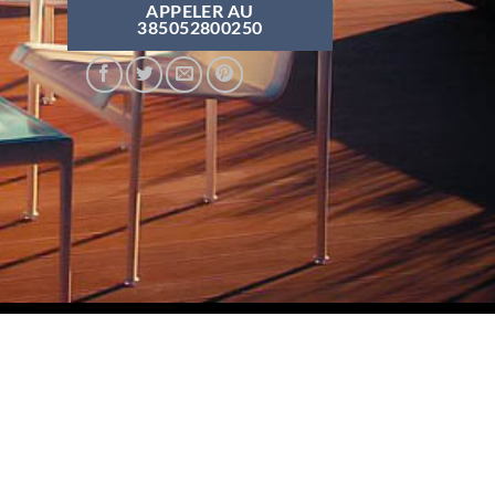
APPELER AU
385052800250