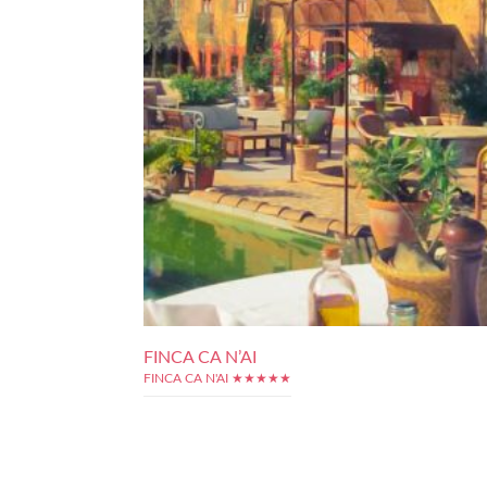
FINCA CA N’AI
FINCA CA N'AI ★★★★★