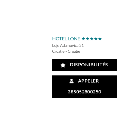
HOTEL LONE ★★★★★
Luje Adamovica 31
Croatie - Croatie
DISPONIBILITÉS
APPELER
385052800250