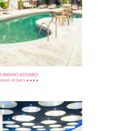
URISMO ATZARO
RISMO ATZARO ★★★★