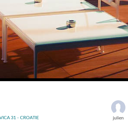
CA 31 - CROATIE
julien