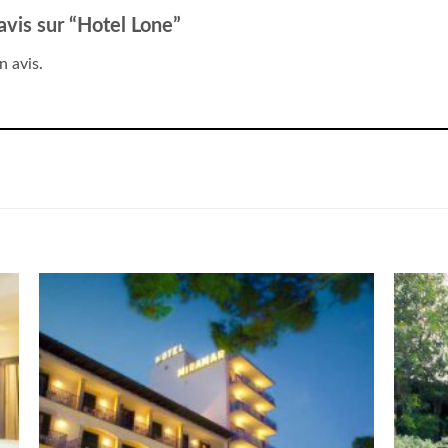
 avis sur “Hotel Lone”
n avis.