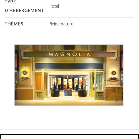
TYPE
Hotel
D'HÉBERGEMENT
THÈMES
Pleine nature