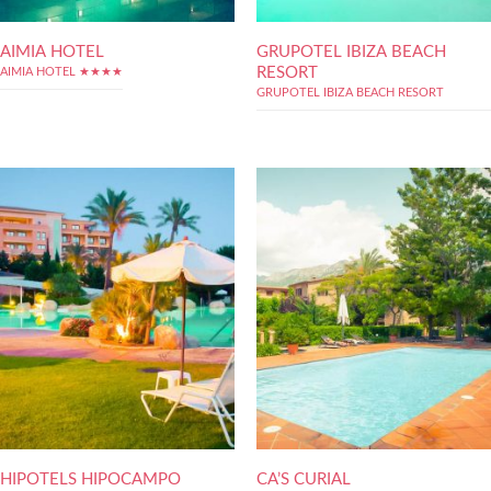
AIMIA HOTEL
GRUPOTEL IBIZA BEACH
RESORT
AIMIA HOTEL ★★★★
GRUPOTEL IBIZA BEACH RESORT
HIPOTELS HIPOCAMPO
CA’S CURIAL