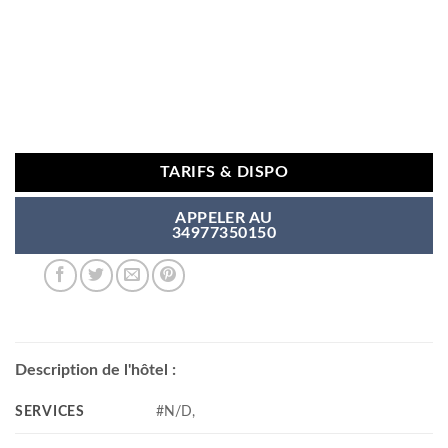
TARIFS & DISPO
APPELER AU
34977350150
Description de l'hôtel :
SERVICES
#N/D,