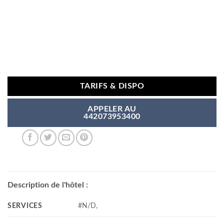
TARIFS & DISPO
APPELER AU
442073953400
Description de l'hôtel :
SERVICES
#N/D,