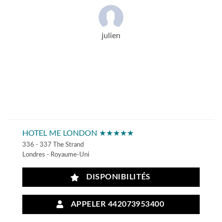
julien
HOTEL ME LONDON ★★★★★
336 - 337 The Strand
Londres - Royaume-Uni
DISPONIBILITÉS
APPELER 442073953400