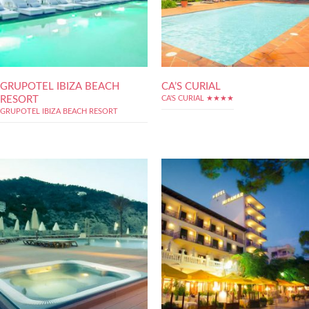
GRUPOTEL IBIZA BEACH
CA’S CURIAL
RESORT
CA'S CURIAL ★★★★
GRUPOTEL IBIZA BEACH RESORT