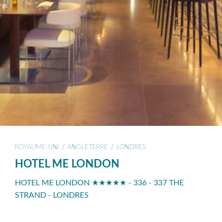
/
/
ROYAUME-UNI
ANGLETERRE
LONDRES
HOTEL ME LONDON
HOTEL ME LONDON ★★★★★ - 336 - 337 THE
STRAND - LONDRES