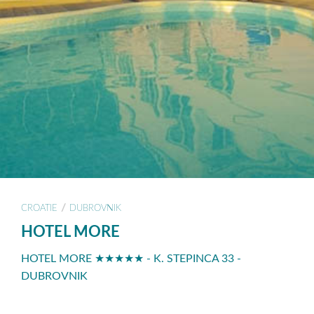
/
CROATIE
DUBROVNIK
HOTEL MORE
HOTEL MORE ★★★★★ - K. STEPINCA 33 -
DUBROVNIK