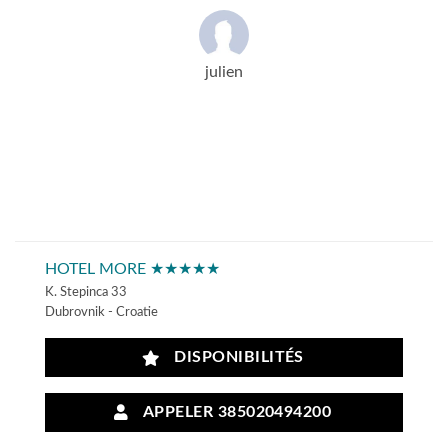
julien
HOTEL MORE ★★★★★
K. Stepinca 33
Dubrovnik - Croatie
DISPONIBILITÉS
APPELER 385020494200