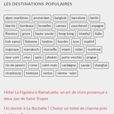
LES DESTINATIONS POPULAIRES
alpes-maritimes
amsterdam
bangkok
barcelone
berlin
biarritz
bordeaux
bruxelles
cannes
courchevel
espagne
florence
grece
haute-savoie
hong-kong
istanbul
italie
koh-samui
lisbonne
londres
lourdes
lyon
madrid
majorque
marrakech
marseille
miami
milan
montreal
new-york
nice
paris
phuket
porto-vecchio
prague
rio-de-janeiro
rome
saint-malo
sardaigne
savoie
shanghai
strasbourg
toulouse
venise
vienna - wien
Hôtel La Figuière à Ramatuelle, un art de vivre provençal à
deux pas de Saint-Tropez
Où dormir à La Rochelle ? Choisir un hôtel de charme près