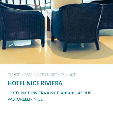
/
/
/
FRANCE
PACA
ALPES-MARITIMES
NICE
HOTEL NICE RIVIERA
HOTEL NICE RIVIERA À NICE ★★★★ - 45 RUE
PASTORELLI - NICE