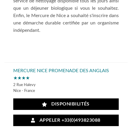
service de nettoyage disponible tous les jours ainsi
que un déjeuner biologique si vous le souhaitez.
Enfin, le Mercure de Nice a souhaité s'inscrire dans
une démarche durable certifiée par un organisme
indépendant.
MERCURE NICE PROMENADE DES ANGLAIS
★★★★
2 Rue Halevy
Nice - France
DISPONIBILITÉS
APPELER +33(0)493823088