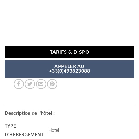
TARIFS & DISPO
APPELER AU
+33(0)493823088
Description de l'hôtel :
TYPE
Hotel
D'HÉBERGEMENT