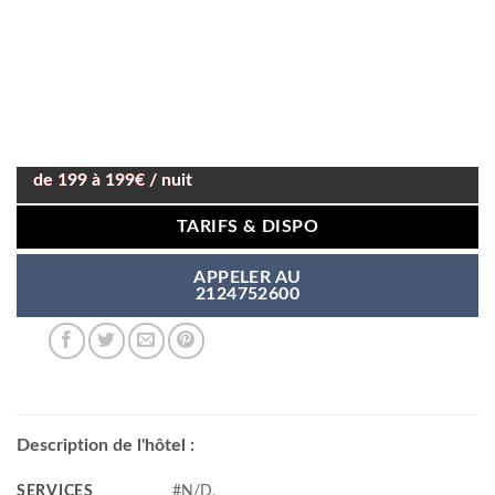
de 199 à 199€ / nuit
TARIFS & DISPO
APPELER AU
2124752600
Description de l'hôtel :
SERVICES
#N/D,