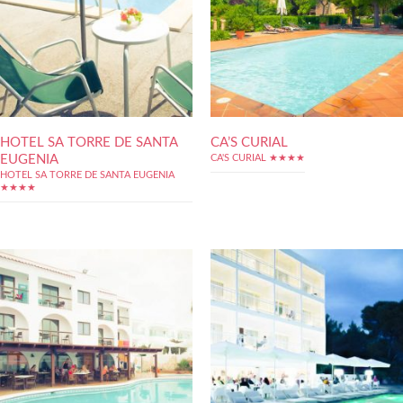
HOTEL SA TORRE DE SANTA
CA’S CURIAL
EUGENIA
CA'S CURIAL ★★★★
HOTEL SA TORRE DE SANTA EUGENIA
★★★★