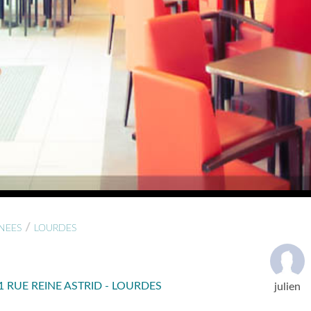
/
NEES
LOURDES
 RUE REINE ASTRID - LOURDES
julien