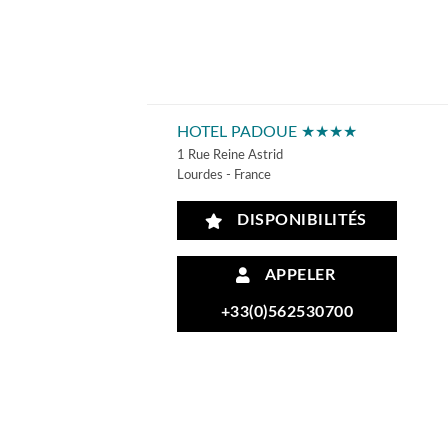
HOTEL PADOUE ★★★★
1 Rue Reine Astrid
Lourdes - France
DISPONIBILITÉS
APPELER
+33(0)562530700