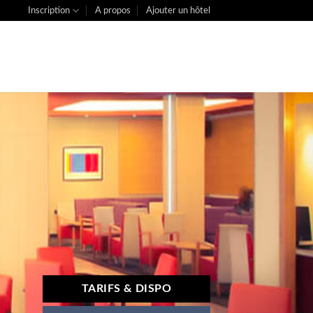
Inscription
A propos
Ajouter un hôtel
TARIFS & DISPO