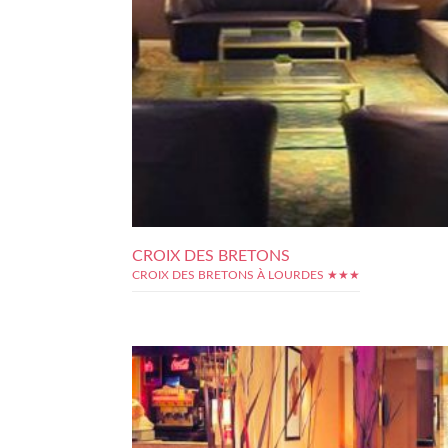
CROIX DES BRETONS
CROIX DES BRETONS À LOURDES ★★★