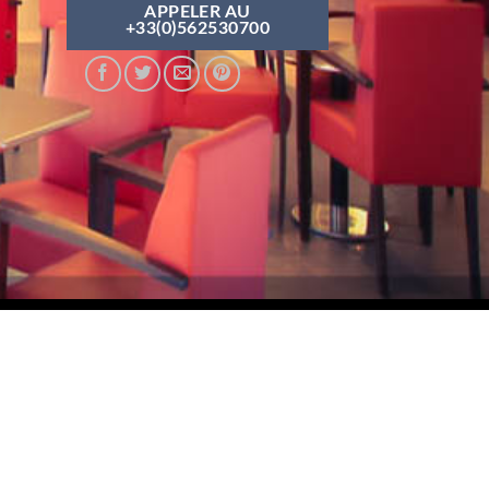
APPELER AU
+33(0)562530700