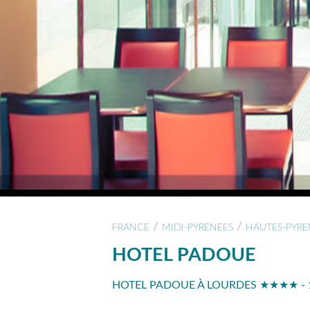
/
/
FRANCE
MIDI-PYRENEES
HAUTES-PYRE
HOTEL PADOUE
HOTEL PADOUE À LOURDES ★★★★ - 1