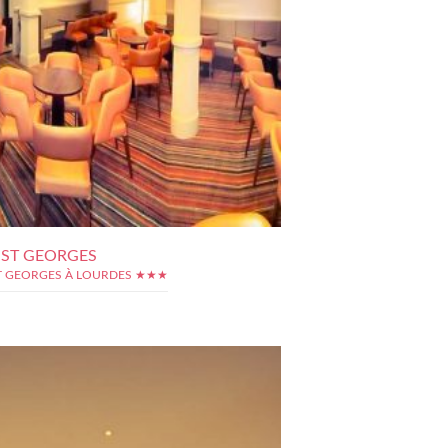
 ST GEORGES
T GEORGES À LOURDES ★★★