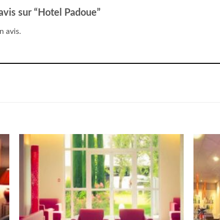
 avis sur “Hotel Padoue”
n avis.