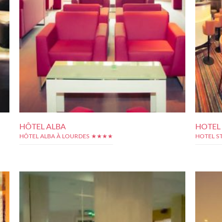
HÔTEL ALBA
HOTEL
HÔTEL ALBA À LOURDES ★★★★
HOTEL S