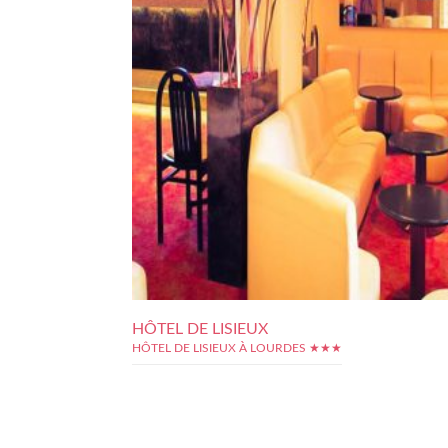
HÔTEL DE LISIEUX
HÔTEL DE LISIEUX À LOURDES ★★★