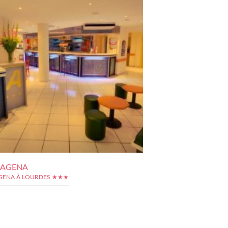
 AGENA
GENA À LOURDES ★★★