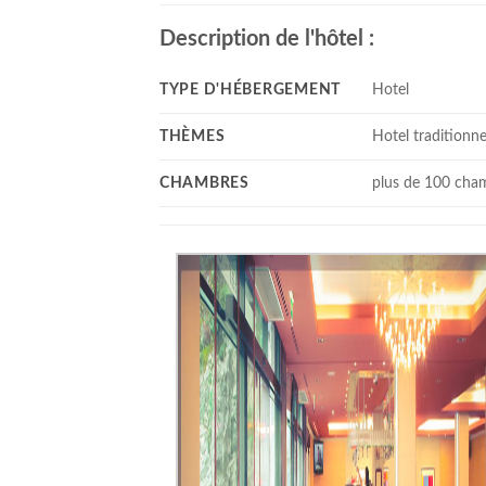
Description de l'hôtel :
TYPE D'HÉBERGEMENT
Hotel
THÈMES
Hotel traditionne
CHAMBRES
plus de 100 cha