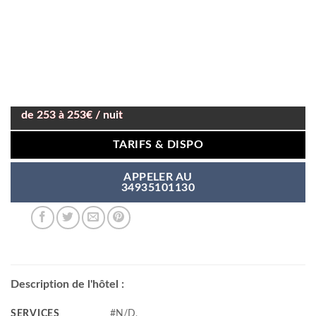
de 253 à 253€ / nuit
TARIFS & DISPO
APPELER AU
34935101130
Description de l'hôtel :
SERVICES
#N/D,