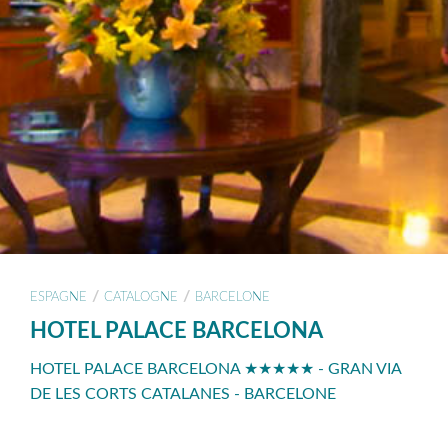
/
/
ESPAGNE
CATALOGNE
BARCELONE
HOTEL PALACE BARCELONA
HOTEL PALACE BARCELONA ★★★★★ - GRAN VIA
DE LES CORTS CATALANES - BARCELONE