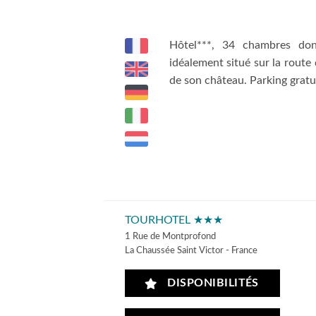
Hôtel***, 34 chambres do
idéalement situé sur la route
de son château. Parking gratui
TOURHOTEL ★★★
1 Rue de Montprofond
La Chaussée Saint Victor - France
DISPONIBILITÉS