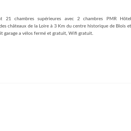
nt 21 chambres supérieures avec 2 chambres PMR Hôte
 des châteaux de la Loire à 3 Km du centre historique de Blois e
t garage a vélos fermé et gratuit, Wifi gratuit.