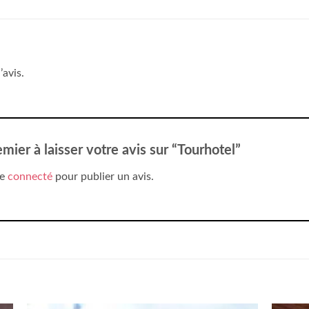
’avis.
mier à laisser votre avis sur “Tourhotel”
re
connecté
pour publier un avis.