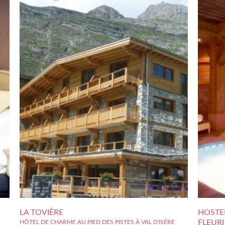
LA TOVIÈRE
HOSTEL
FLEURI
HÔTEL DE CHARME AU PIED DES PISTES À VAL D'ISÈRE