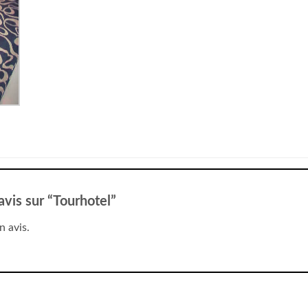
 avis sur “Tourhotel”
n avis.