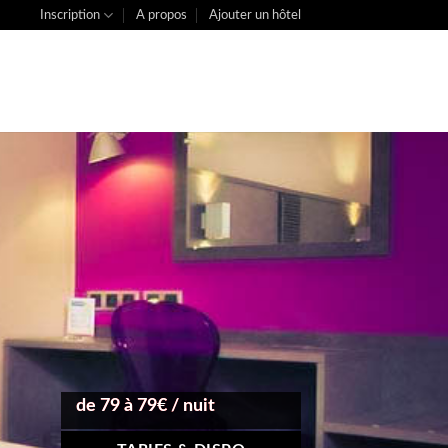
Inscription
A propos
Ajouter un hôtel
de 79 à 79€ / nuit