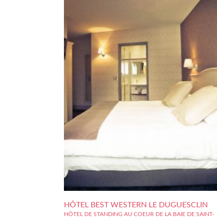
HÔTEL BEST WESTERN LE DUGUESCLIN
HÔTEL DE STANDING AU COEUR DE LA BAIE DE SAINT-