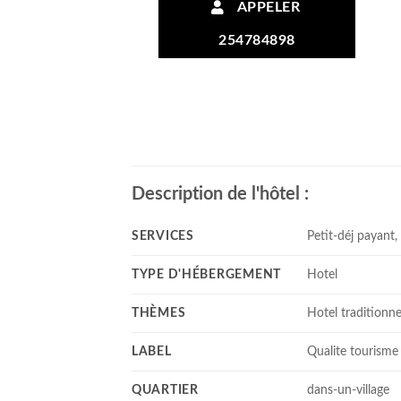
APPELER
254784898
Description de l'hôtel :
SERVICES
Petit-déj payant,
TYPE D'HÉBERGEMENT
Hotel
THÈMES
Hotel traditionne
LABEL
Qualite tourisme
QUARTIER
dans-un-village